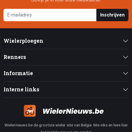
Inschrijven
Wielerploegen
Renners
Informatie
Interne links
Wielernieuws.be de grootste wieler site van Belgie. Mis niks en lees hier
het laatste nieuws als eerste!