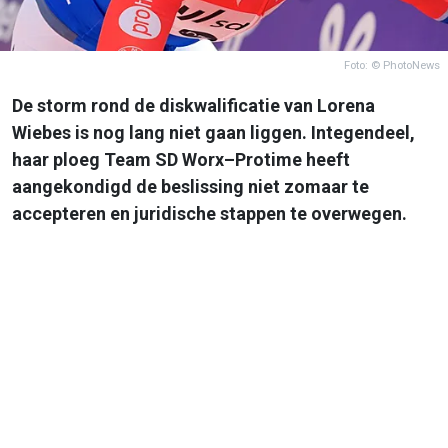
Foto: © PhotoNews
De storm rond de diskwalificatie van Lorena
Wiebes is nog lang niet gaan liggen. Integendeel,
haar ploeg Team SD Worx–Protime heeft
aangekondigd de beslissing niet zomaar te
accepteren en juridische stappen te overwegen.