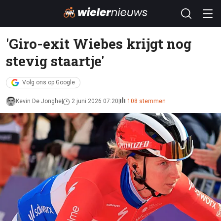
'Giro-exit Wiebes krijgt nog
stevig staartje'
Volg ons op Google
Kevin De Jonghe
2 juni 2026 07:20
108 stemmen