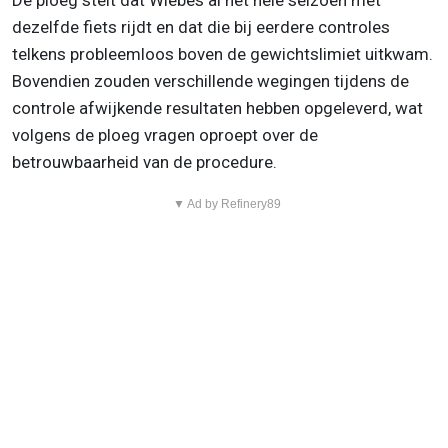
De ploeg stelt dat Wiebes al het hele seizoen met
dezelfde fiets rijdt en dat die bij eerdere controles
telkens probleemloos boven de gewichtslimiet uitkwam.
Bovendien zouden verschillende wegingen tijdens de
controle afwijkende resultaten hebben opgeleverd, wat
volgens de ploeg vragen oproept over de
betrouwbaarheid van de procedure.
▼ Ad by Refinery89