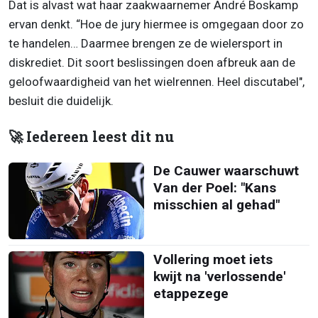
Dat is alvast wat haar zaakwaarnemer André Boskamp
ervan denkt. “Hoe de jury hiermee is omgegaan door zo
te handelen… Daarmee brengen ze de wielersport in
diskrediet. Dit soort beslissingen doen afbreuk aan de
geloofwaardigheid van het wielrennen. Heel discutabel",
besluit die duidelijk.
🚀 Iedereen leest dit nu
De Cauwer waarschuwt
Van der Poel: "Kans
misschien al gehad"
Vollering moet iets
kwijt na 'verlossende'
etappezege