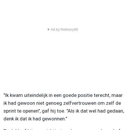
▼ Ad by Refinery89
"Ik kwam uiteindelijk in een goede positie terecht, maar
ik had gewoon niet genoeg zelfvertrouwen om zelf de
sprint te openen", gaf hij toe. "Als ik dat wel had gedaan,
denk ik dat ik had gewonnen."