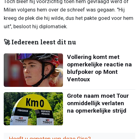
Toch bleef hij voorzichtig toen hem gevraagd werd of
Milan volgens hem over de schreef was gegaan. "Hij
kreeg de plek die hij wilde, dus het pakte goed voor hem
uit", besloot hij diplomatiek.
🚀 Iedereen leest dit nu
Vollering komt met
opmerkelijke reactie na
blufpoker op Mont
Ventoux
Grote naam moet Tour
onmiddellijk verlaten
na opmerkelijke strijd
Heeft u genoten van deze Giro?