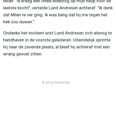
Milan. "Ik kreeg een flinke elleboog op mijn heup voor de
laatste bocht", vertelde Lund Andresen achteraf. "Ik denk
dat Milan te ver ging. Ik was bang dat hij me tegen het
hek zou duwen."
Ondanks het incident wist Lund Andresen zich alsnog te
handhaven in de voorste gelederen. Uiteindelijk sprintte
hij naar de zevende plaats, al bleef hij achteraf met een
wrang gevoel zitten.
▼ Ad by Refinery89