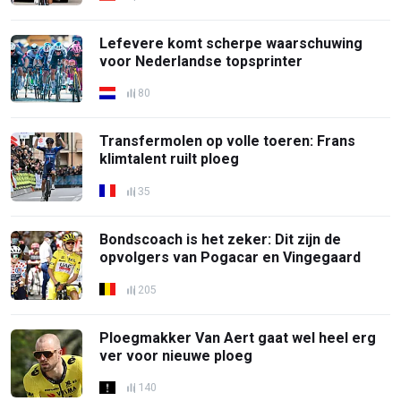
Lefevere komt scherpe waarschuwing
voor Nederlandse topsprinter
80
Transfermolen op volle toeren: Frans
klimtalent ruilt ploeg
35
Bondscoach is het zeker: Dit zijn de
opvolgers van Pogacar en Vingegaard
205
Ploegmakker Van Aert gaat wel heel erg
ver voor nieuwe ploeg
140