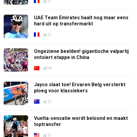
17
UAE Team Emirates haalt nog maar eens
hard uit op transfermarkt
22
Ongeziene beelden! gigantische valpartij
ontsiert etappe in China
54
Jayco slaat toe! Ervaren Belg versterkt
ploeg voor klassiekers
12
Vuelta-sensatie wordt beloond en maakt
toptransfer
17