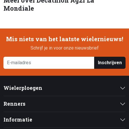
Meer over Decathlon Ag2r La
Mondiale
Mis niets van het laatste wielernieuws!
Schrijf je in voor onze nieuwsbrief
Inschrijven
Wielerploegen
Renners
Informatie