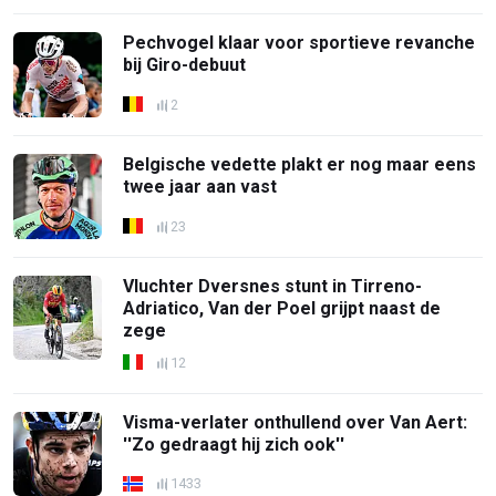
Pechvogel klaar voor sportieve revanche
bij Giro-debuut
2
Belgische vedette plakt er nog maar eens
twee jaar aan vast
23
Vluchter Dversnes stunt in Tirreno-
Adriatico, Van der Poel grijpt naast de
zege
12
Visma-verlater onthullend over Van Aert:
''Zo gedraagt hij zich ook''
1433