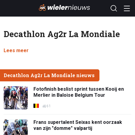
Decathlon Ag2r La Mondiale
Lees meer
Decathlon Ag2r La Mondiale nieuws
Fotofinish beslist sprint tussen Kooij en
Merlier in Baloise Belgium Tour
61
Frans supertalent Seixas kent oorzaak
van zijn "domme" valpartij