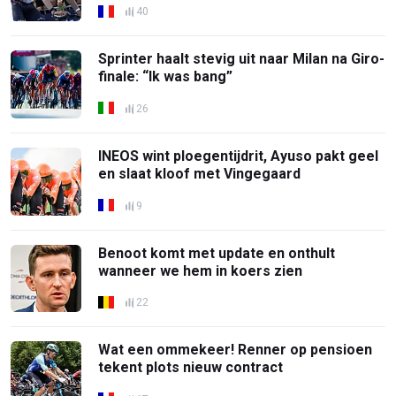
40
Sprinter haalt stevig uit naar Milan na Giro-
finale: “Ik was bang”
26
INEOS wint ploegentijdrit, Ayuso pakt geel
en slaat kloof met Vingegaard
9
Benoot komt met update en onthult
wanneer we hem in koers zien
22
Wat een ommekeer! Renner op pensioen
tekent plots nieuw contract