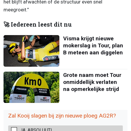
het blijft afwachten of de structuur even snel
meegroeit.”
🚀 Iedereen leest dit nu
Visma krijgt nieuwe
mokerslag in Tour, plan
B meteen aan diggelen
Grote naam moet Tour
onmiddellijk verlaten
na opmerkelijke strijd
Zal Kooij slagen bij zijn nieuwe ploeg AG2R?
JA, ABSOLUUT!