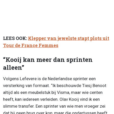
LEES OOK:
Klepper van jewelste stapt plots uit
Tour de France Femmes
“Kooij kan meer dan sprinten
alleen”
Volgens Lefevere is de Nederlandse sprinter een
versterking van formaat. “Ik beschouwde Tiesj Benoot
altijd als een meubelstuk bij Visma, maar wie centen
heeft, kan iedereen verleiden. Olav Kooij vind ik een
slimme transfer. Een sprinter van wie men vroeger zei
dat hij geen brug over kon, maar die ondertussen heeft