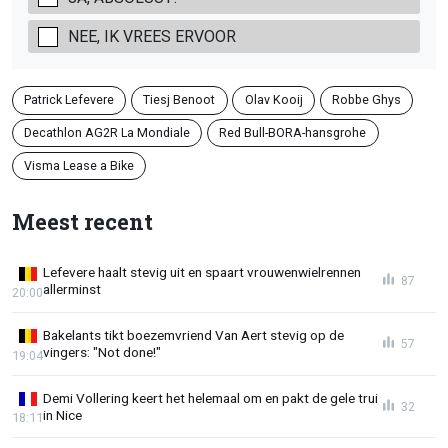
NEE, IK VREES ERVOOR
Patrick Lefevere
Tiesj Benoot
Olav Kooij
Robbe Ghys
Decathlon AG2R La Mondiale
Red Bull-BORA-hansgrohe
Visma Lease a Bike
Meest recent
Lefevere haalt stevig uit en spaart vrouwenwielrennen
87
allerminst
20:00
Bakelants tikt boezemvriend Van Aert stevig op de
57
vingers: "Not done!"
19:04
Demi Vollering keert het helemaal om en pakt de gele trui
32
in Nice
18:11