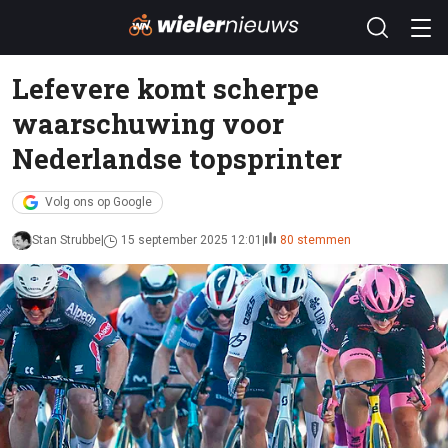
Lefevere komt scherpe
waarschuwing voor
Nederlandse topsprinter
Volg ons op Google
Stan Strubbe
15 september 2025 12:01
80 stemmen