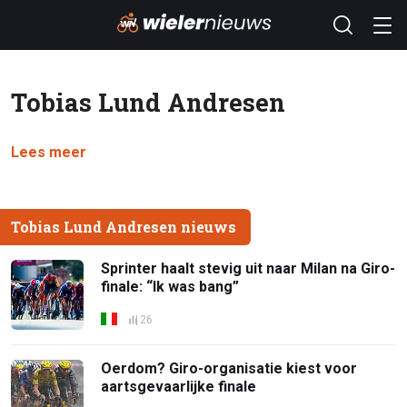
Tobias Lund Andresen
Lees meer
Tobias Lund Andresen nieuws
Sprinter haalt stevig uit naar Milan na Giro-
finale: “Ik was bang”
26
Oerdom? Giro-organisatie kiest voor
aartsgevaarlijke finale