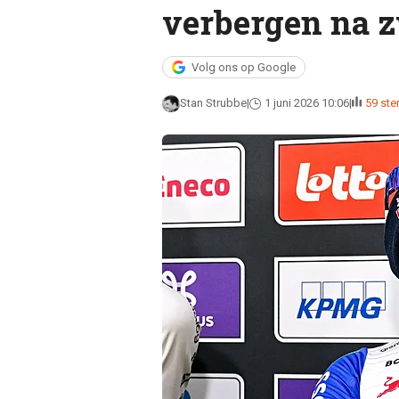
verbergen na 
Volg ons op Google
Stan Strubbe
1 juni 2026 10:06
59 st