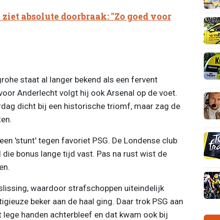
ziet absolute doorbraak: "Zo goed voor
ohe staat al langer bekend als een fervent
 voor Anderlecht volgt hij ook Arsenal op de voet.
dag dicht bij een historische triomf, maar zag de
ten.
 een 'stunt' tegen favoriet PSG. De Londense club
ie bonus lange tijd vast. Pas na rust wist de
en.
lissing, waardoor strafschoppen uiteindelijk
gieuze beker aan de haal ging. Daar trok PSG aan
et lege handen achterbleef en dat kwam ook bij