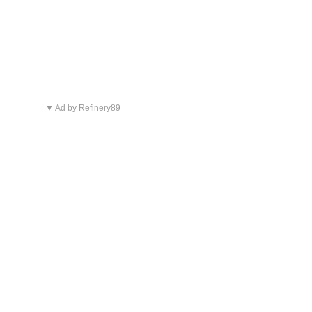
▼ Ad by Refinery89