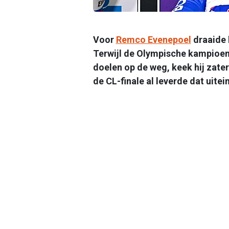
Voor
Remco Evenepoel
draaide 
Terwijl de Olympische kampioen 
doelen op de weg, keek hij zate
de CL-finale al leverde dat uitei