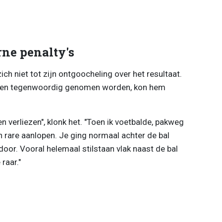
ne penalty's
h niet tot zijn ontgoocheling over het resultaat.
pen tegenwoordig genomen worden, kon hem
 verliezen", klonk het. "Toen ik voetbalde, pakweg
n rare aanlopen. Je ging normaal achter de bal
door. Vooral helemaal stilstaan vlak naast de bal
raar."