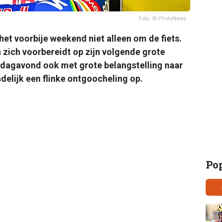
Foto: © PhotoNews
het voorbije weekend niet alleen om de fiets.
zich voorbereidt op zijn volgende grote
rdagavond ook met grote belangstelling naar
ndelijk een flinke ontgoocheling op.
Po