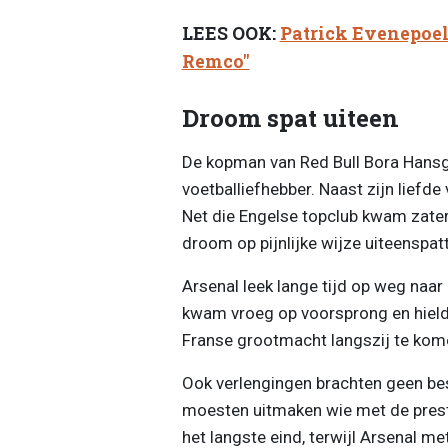
LEES OOK:
Patrick Evenepoel 
Remco"
Droom spat uiteen
De kopman van Red Bull Bora Hansgr
voetballiefhebber. Naast zijn liefde
Net die Engelse topclub kwam zater
droom op pijnlijke wijze uiteenspat
Arsenal leek lange tijd op weg naar
kwam vroeg op voorsprong en hield d
Franse grootmacht langszij te kom
Ook verlengingen brachten geen bes
moesten uitmaken wie met de presti
het langste eind, terwijl Arsenal m