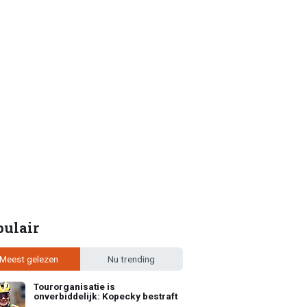
pulair
Meest gelezen
Nu trending
Tourorganisatie is
onverbiddelijk: Kopecky bestraft