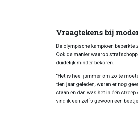
Vraagtekens bij moder
De olympische kampioen beperkte zic
Ook de manier waarop strafschop
duidelijk minder bekoren.
"Het is heel jammer om zo te moeten
tien jaar geleden, waren er nog gee
staan en dan was het in één streep 
vind ik een zelfs gewoon een beetje 