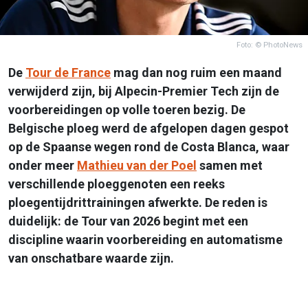
Foto: © PhotoNews
De
Tour de France
mag dan nog ruim een maand
verwijderd zijn, bij Alpecin-Premier Tech zijn de
voorbereidingen op volle toeren bezig. De
Belgische ploeg werd de afgelopen dagen gespot
op de Spaanse wegen rond de Costa Blanca, waar
onder meer
Mathieu van der Poel
samen met
verschillende ploeggenoten een reeks
ploegentijdrittrainingen afwerkte. De reden is
duidelijk: de Tour van 2026 begint met een
discipline waarin voorbereiding en automatisme
van onschatbare waarde zijn.