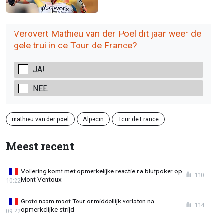
Verovert Mathieu van der Poel dit jaar weer de
gele trui in de Tour de France?
JA!
NEE..
mathieu van der poel
Alpecin
Tour de France
Meest recent
Vollering komt met opmerkelijke reactie na blufpoker op
110
Mont Ventoux
10:22
Grote naam moet Tour onmiddellijk verlaten na
114
opmerkelijke strijd
09:22