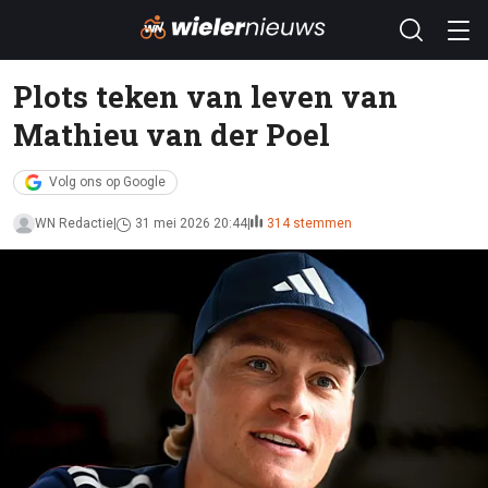
Plots teken van leven van
Mathieu van der Poel
Volg ons op Google
WN Redactie
31 mei 2026 20:44
314 stemmen