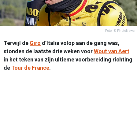
Foto: © PhotoNews
Terwijl de
Giro
d’Italia volop aan de gang was,
stonden de laatste drie weken voor
Wout van Aert
in het teken van zijn ultieme voorbereiding richting
de
Tour de France
.