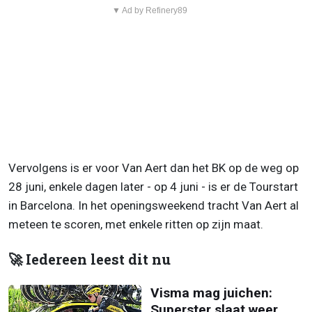
▼ Ad by Refinery89
Vervolgens is er voor Van Aert dan het BK op de weg op
28 juni, enkele dagen later - op 4 juni - is er de Tourstart
in Barcelona. In het openingsweekend tracht Van Aert al
meteen te scoren, met enkele ritten op zijn maat.
🚀 Iedereen leest dit nu
Visma mag juichen:
Superster slaat weer