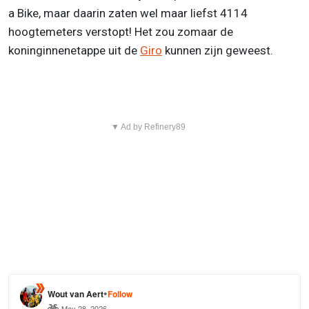
a Bike, maar daarin zaten wel maar liefst 4114
hoogtemeters verstopt! Het zou zomaar de
koninginnenetappe uit de
Giro
kunnen zijn geweest.
▼ Ad by Refinery89