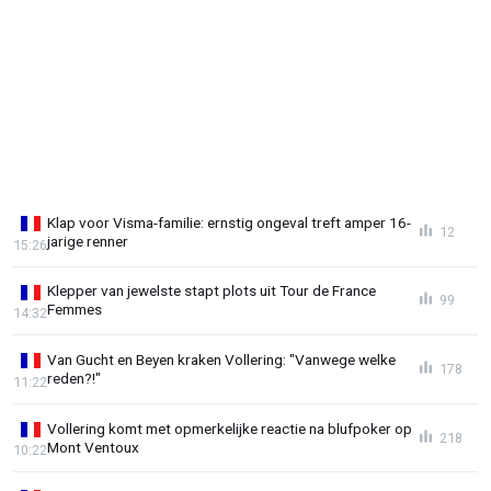
Klap voor Visma-familie: ernstig ongeval treft amper 16-
12
jarige renner
15:26
Klepper van jewelste stapt plots uit Tour de France
99
Femmes
14:32
Van Gucht en Beyen kraken Vollering: "Vanwege welke
178
reden?!"
11:22
Vollering komt met opmerkelijke reactie na blufpoker op
218
Mont Ventoux
10:22