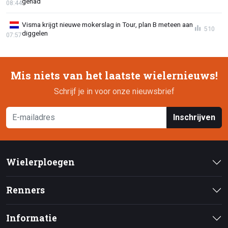
gehad"
08:44
Visma krijgt nieuwe mokerslag in Tour, plan B meteen aan
510
diggelen
07:57
Mis niets van het laatste wielernieuws!
Schrijf je in voor onze nieuwsbrief
Inschrijven
Wielerploegen
Renners
Informatie