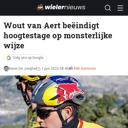
Wout van Aert beëindigt
hoogtestage op monsterlijke
wijze
Volg ons op Google
Kevin De Jonghe
1 juni 2026 08:45
898 stemmen