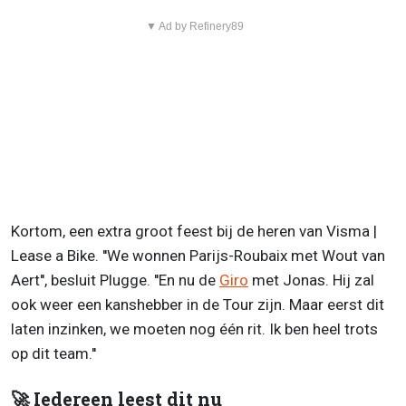
▼ Ad by Refinery89
Kortom, een extra groot feest bij de heren van Visma |
Lease a Bike. ''We wonnen Parijs-Roubaix met Wout van
Aert'', besluit Plugge. ''En nu de
Giro
met Jonas. Hij zal
ook weer een kanshebber in de Tour zijn. Maar eerst dit
laten inzinken, we moeten nog één rit. Ik ben heel trots
op dit team.''
🚀 Iedereen leest dit nu