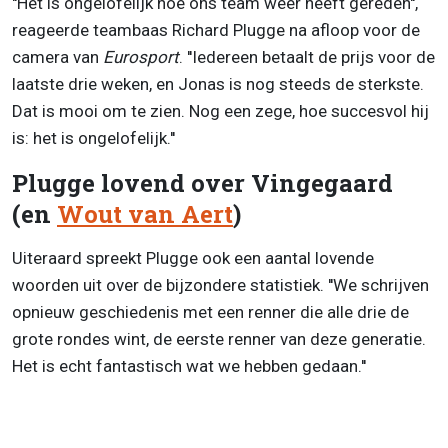
''Het is ongelofelijk hoe ons team weer heeft gereden'',
reageerde teambaas Richard Plugge na afloop voor de
camera van
Eurosport
. ''Iedereen betaalt de prijs voor de
laatste drie weken, en Jonas is nog steeds de sterkste.
Dat is mooi om te zien. Nog een zege, hoe succesvol hij
is: het is ongelofelijk.''
Plugge lovend over Vingegaard
(en
Wout van Aert
)
Uiteraard spreekt Plugge ook een aantal lovende
woorden uit over de bijzondere statistiek. ''We schrijven
opnieuw geschiedenis met een renner die alle drie de
grote rondes wint, de eerste renner van deze generatie.
Het is echt fantastisch wat we hebben gedaan.''