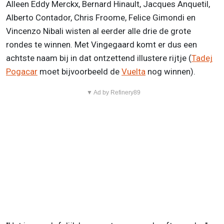
Alleen Eddy Merckx, Bernard Hinault, Jacques Anquetil,
Alberto Contador, Chris Froome, Felice Gimondi en
Vincenzo Nibali wisten al eerder alle drie de grote
rondes te winnen. Met Vingegaard komt er dus een
achtste naam bij in dat ontzettend illustere rijtje (
Tadej
Pogacar
moet bijvoorbeeld de
Vuelta
nog winnen).
▼ Ad by Refinery89