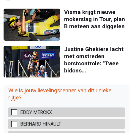
Visma krijgt nieuwe
mokerslag in Tour, plan
B meteen aan diggelen
Justine Ghekiere lacht
met omstreden
borstcontrole: "Twee
bidons..."
Wie is jouw lievelingsrenner van dit unieke
rijtje?
EDDY MERCKX
BERNARD HINAULT