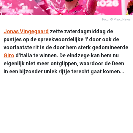
Foto: © PhotoNews
Jonas Vingegaard
zette zaterdagmiddag de
puntjes op de spreekwoordelijke 'i' door ook de
voorlaatste rit in de door hem sterk gedomineerde
Giro
d'Italia te winnen. De eindzege kan hem nu
eigenlijk niet meer ontglippen, waardoor de Deen
in een bijzonder uniek rijtje terecht gaat komen...