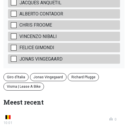
JACQUES ANQUETIL
ALBERTO CONTADOR
CHRIS FROOME
VINCENZO NIBALI
FELICE GIMONDI
JONAS VINGEGAARD
Giro d'Italia
Jonas Vingegaard
Richard Plugge
Visma | Lease A Bike
Meest recent
0
10:01