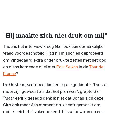
"Hij maakte zich niet druk om mij"
Tijdens het interview kreeg Gall ook een opmerkelijke
vraag voorgeschoteld. Had hij misschien geprobeerd
om Vingegaard extra onder druk te zetten met het oog
op diens komende duel met
Paul Seixas
in de
Tour de
France
?
De Oostenrijker moest lachen bij die gedachte. “Dat zou
mooi zijn geweest als dat het plan was”, grapte Gall.
“Maar eerlijk gezegd denk ik niet dat Jonas zich deze
Giro ook maar één moment druk heeft gemaakt om
mij. Ik heb het al vaker gezegd: hij zat gewoon op een