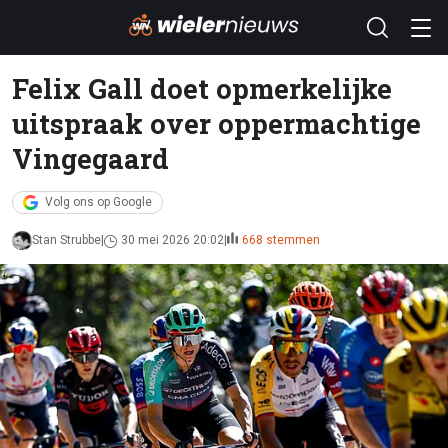
Felix Gall doet opmerkelijke
uitspraak over oppermachtige
Vingegaard
Volg ons op Google
Stan Strubbe
30 mei 2026 20:02
668 stemmen