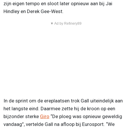
zijn eigen tempo en sloot later opnieuw aan bij Jai
Hindley en Derek Gee-West.
▼ Ad by Refinery89
In de sprint om de ereplaatsen trok Gall uiteindelijk aan
het langste eind. Daarmee zette hij de kroon op een
bijzonder sterke
Giro
“De ploeg was opnieuw geweldig
vandaag”, vertelde Gall na afloop bij Eurosport. “We