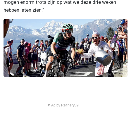
mogen enorm trots zijn op wat we deze drie weken
hebben laten zien.”
▼ Ad by Refinery89