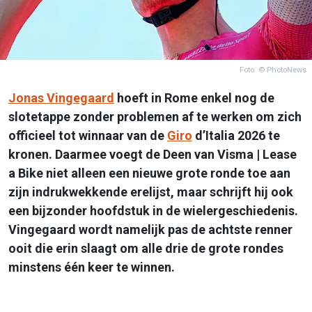
Foto: © PhotoNews
Jonas Vingegaard
hoeft in Rome enkel nog de
slotetappe zonder problemen af te werken om zich
officieel tot winnaar van de
Giro
d’Italia 2026 te
kronen. Daarmee voegt de Deen van Visma | Lease
a Bike niet alleen een nieuwe grote ronde toe aan
zijn indrukwekkende erelijst, maar schrijft hij ook
een bijzonder hoofdstuk in de wielergeschiedenis.
Vingegaard wordt namelijk pas de achtste renner
ooit die erin slaagt om alle drie de grote rondes
minstens één keer te winnen.