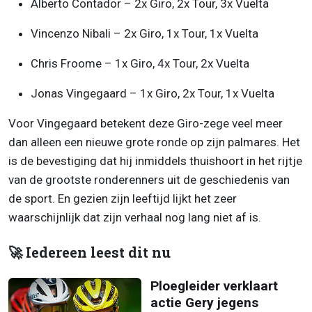
Alberto Contador – 2x Giro, 2x Tour, 3x Vuelta
Vincenzo Nibali – 2x Giro, 1x Tour, 1x Vuelta
Chris Froome – 1x Giro, 4x Tour, 2x Vuelta
Jonas Vingegaard – 1x Giro, 2x Tour, 1x Vuelta
Voor Vingegaard betekent deze Giro-zege veel meer
dan alleen een nieuwe grote ronde op zijn palmares. Het
is de bevestiging dat hij inmiddels thuishoort in het rijtje
van de grootste ronderenners uit de geschiedenis van
de sport. En gezien zijn leeftijd lijkt het zeer
waarschijnlijk dat zijn verhaal nog lang niet af is.
🚀 Iedereen leest dit nu
Ploegleider verklaart
actie Gery jegens