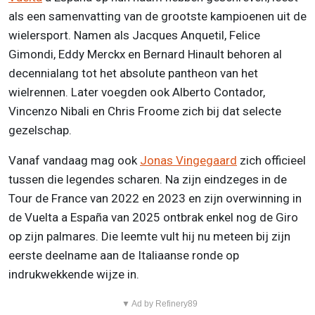
als een samenvatting van de grootste kampioenen uit de
wielersport. Namen als Jacques Anquetil, Felice
Gimondi, Eddy Merckx en Bernard Hinault behoren al
decennialang tot het absolute pantheon van het
wielrennen. Later voegden ook Alberto Contador,
Vincenzo Nibali en Chris Froome zich bij dat selecte
gezelschap.
Vanaf vandaag mag ook
Jonas Vingegaard
zich officieel
tussen die legendes scharen. Na zijn eindzeges in de
Tour de France van 2022 en 2023 en zijn overwinning in
de Vuelta a España van 2025 ontbrak enkel nog de Giro
op zijn palmares. Die leemte vult hij nu meteen bij zijn
eerste deelname aan de Italiaanse ronde op
indrukwekkende wijze in.
▼ Ad by Refinery89