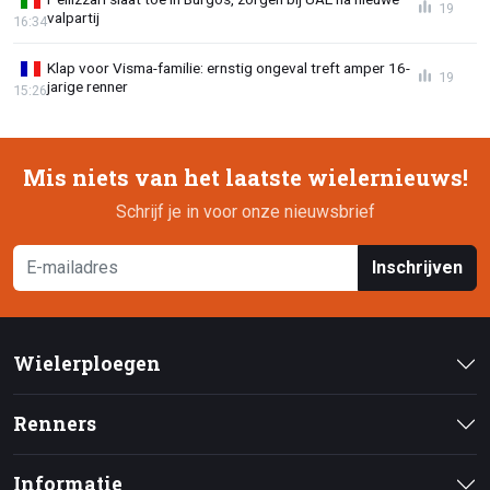
19
valpartij
16:34
Klap voor Visma-familie: ernstig ongeval treft amper 16-
19
jarige renner
15:26
Mis niets van het laatste wielernieuws!
Schrijf je in voor onze nieuwsbrief
Inschrijven
Wielerploegen
Renners
Informatie