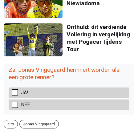
Niewiadoma
Onthuld: dit verdiende
Vollering in vergelijking
met Pogacar tijdens
Tour
Zal Jonas Vingegaard herinnert worden als
een grote renner?
JA!
NEE..
giro
Jonas Vingegaard