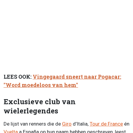
LEES OOK:
Vingegaard sneert naar Pogacar:
"Word moedeloos van hem"
Exclusieve club van
wielerlegendes
De lijst van renners die de
Giro
d’Italia,
Tour de France
én
Vuelta
a España op hun naam hebben geschreven, leest