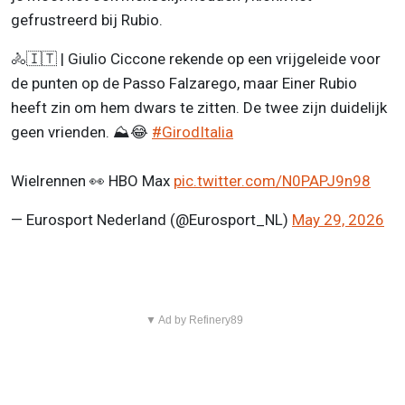
gefrustreerd bij Rubio.
🚴🇮🇹 | Giulio Ciccone rekende op een vrijgeleide voor
de punten op de Passo Falzarego, maar Einer Rubio
heeft zin om hem dwars te zitten. De twee zijn duidelijk
geen vrienden. ⛰️😂
#GirodItalia
Wielrennen 👀 HBO Max
pic.twitter.com/N0PAPJ9n98
— Eurosport Nederland (@Eurosport_NL)
May 29, 2026
▼ Ad by Refinery89