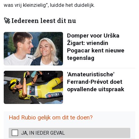
was vrij kleinzielig”, luidde het duidelijk.
🚀 Iedereen leest dit nu
Domper voor Urška
Žigart: vriendin
Pogacar kent nieuwe
tegenslag
'Amateuristische'
Ferrand-Prévot doet
opvallende uitspraak
Had Rubio gelijk om dit te doen?
JA, IN IEDER GEVAL