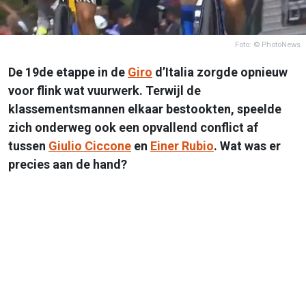
Foto: © PhotoNews
De 19de etappe in de
Giro
d’Italia zorgde opnieuw
voor flink wat vuurwerk. Terwijl de
klassementsmannen elkaar bestookten, speelde
zich onderweg ook een opvallend conflict af
tussen
Giulio Ciccone
en
Einer Rubio
. Wat was er
precies aan de hand?