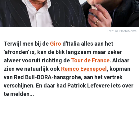
Foto: © PhotoNews
Terwijl men bij de
Giro
d'Italia alles aan het
'afronden' is, kan de blik langzaam maar zeker
alweer vooruit richting de
Tour de France
. Aldaar
zien we natuurlijk ook
Remco Evenepoel
, kopman
van Red Bull-BORA-hansgrohe, aan het vertrek
verschijnen. En daar had Patrick Lefevere iets over
te melden...