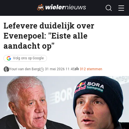
Lefevere duidelijk over
Evenepoel: ''Eiste alle
aandacht op''
Volg ons op Google
Youri van den Berg
31 mei 2026 11:45
312 stemmen