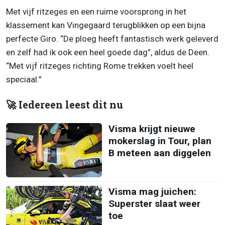
Met vijf ritzeges en een ruime voorsprong in het
klassement kan Vingegaard terugblikken op een bijna
perfecte Giro. “De ploeg heeft fantastisch werk geleverd
en zelf had ik ook een heel goede dag”, aldus de Deen.
“Met vijf ritzeges richting Rome trekken voelt heel
speciaal.”
🚀 Iedereen leest dit nu
Visma krijgt nieuwe
mokerslag in Tour, plan
B meteen aan diggelen
Visma mag juichen:
Superster slaat weer
toe