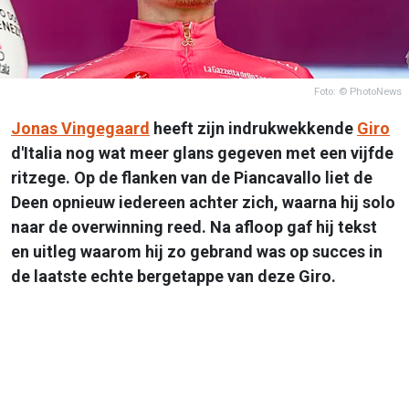
Foto: © PhotoNews
Jonas Vingegaard
heeft zijn indrukwekkende
Giro
d'Italia nog wat meer glans gegeven met een vijfde
ritzege. Op de flanken van de Piancavallo liet de
Deen opnieuw iedereen achter zich, waarna hij solo
naar de overwinning reed. Na afloop gaf hij tekst
en uitleg waarom hij zo gebrand was op succes in
de laatste echte bergetappe van deze Giro.