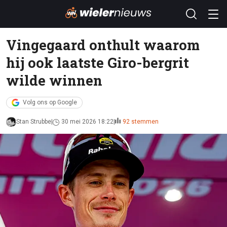
Vingegaard onthult waarom
hij ook laatste Giro-bergrit
wilde winnen
Volg ons op Google
Stan Strubbe
30 mei 2026 18:22
92 stemmen