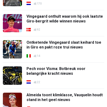
170
Vingegaard onthult waarom hij ook laatste
Giro-bergrit wilde winnen nieuws
92
Ontketende Vingegaard slaat keihard toe
in Giro en pakt roze trui nieuws
14
Pech voor Visma: Botbreuk voor
belangrijke kracht nieuws
22
Almeida toont klimklasse, Vauquelin houdt
stand in het geel nieuws