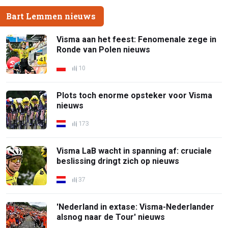
Bart Lemmen nieuws
Visma aan het feest: Fenomenale zege in
Ronde van Polen nieuws
10
Plots toch enorme opsteker voor Visma
nieuws
173
Visma LaB wacht in spanning af: cruciale
beslissing dringt zich op nieuws
37
'Nederland in extase: Visma-Nederlander
alsnog naar de Tour' nieuws