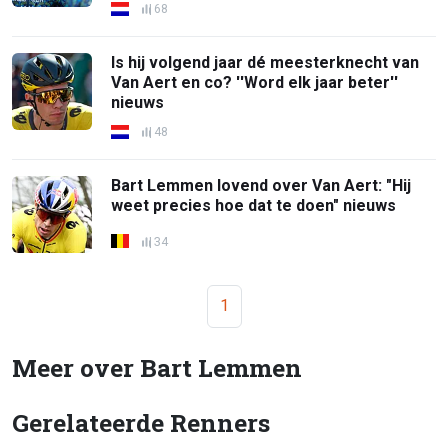
68
Is hij volgend jaar dé meesterknecht van
Van Aert en co? ''Word elk jaar beter''
nieuws
48
Bart Lemmen lovend over Van Aert: "Hij
weet precies hoe dat te doen" nieuws
34
1
Meer over Bart Lemmen
Gerelateerde Renners