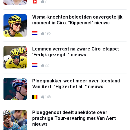
7
Visma-knechten beleefden onvergetelijk
moment in Giro: "Kippenvel" nieuws
196
Lemmen verrast na zware Giro-etappe:
'Eerlijk gezegd..." nieuws
22
Ploegmakker weet meer over toestand
Van Aert: "Hij zei het al..." nieuws
148
Ploeggenoot deelt anekdote over
prachtige Tour-ervaring met Van Aert
nieuws