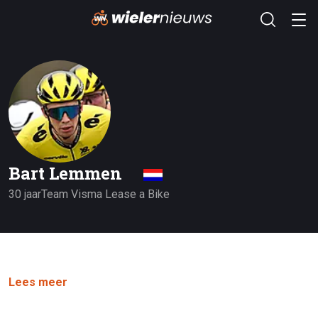
Bart Lemmen
30 jaar
Team Visma Lease a Bike
Lees meer