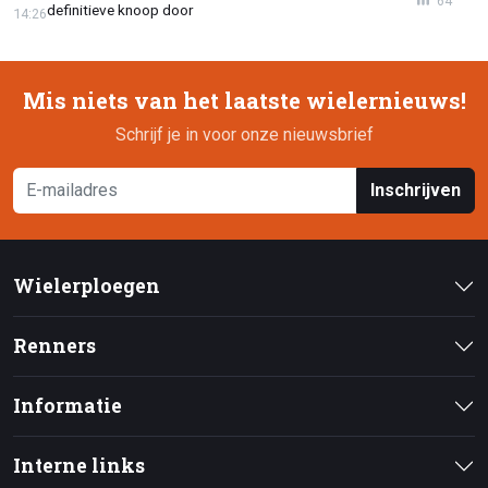
64
definitieve knoop door
14:26
Mis niets van het laatste wielernieuws!
Schrijf je in voor onze nieuwsbrief
Inschrijven
Wielerploegen
Renners
Informatie
Interne links