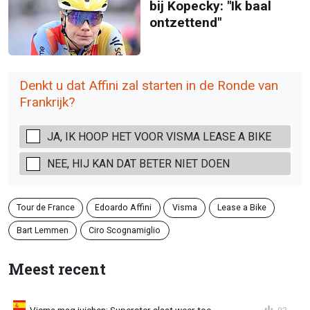
bij Kopecky: "Ik baal
ontzettend"
Denkt u dat Affini zal starten in de Ronde van
Frankrijk?
JA, IK HOOP HET VOOR VISMA LEASE A BIKE
NEE, HIJ KAN DAT BETER NIET DOEN
Tour de France
Edoardo Affini
Visma
Lease a Bike
Bart Lemmen
Ciro Scognamiglio
Meest recent