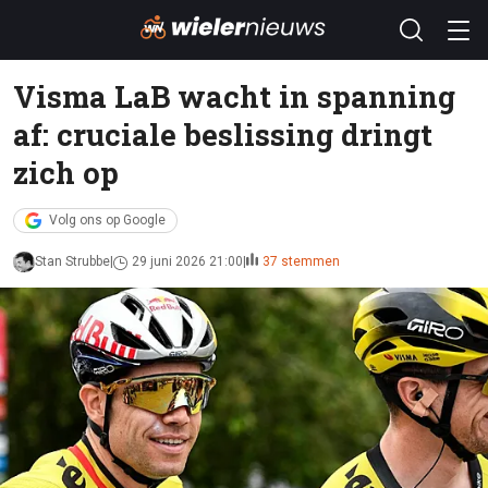
Visma LaB wacht in spanning
af: cruciale beslissing dringt
zich op
Volg ons op Google
Stan Strubbe
29 juni 2026 21:00
37 stemmen