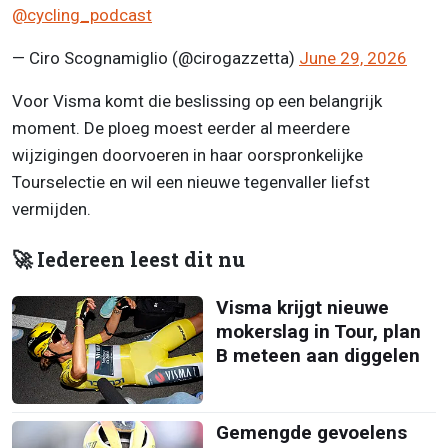
@cycling_podcast
— Ciro Scognamiglio (@cirogazzetta)
June 29, 2026
Voor Visma komt die beslissing op een belangrijk
moment. De ploeg moest eerder al meerdere
wijzigingen doorvoeren in haar oorspronkelijke
Tourselectie en wil een nieuwe tegenvaller liefst
vermijden.
🚀 Iedereen leest dit nu
Visma krijgt nieuwe
mokerslag in Tour, plan
B meteen aan diggelen
Gemengde gevoelens