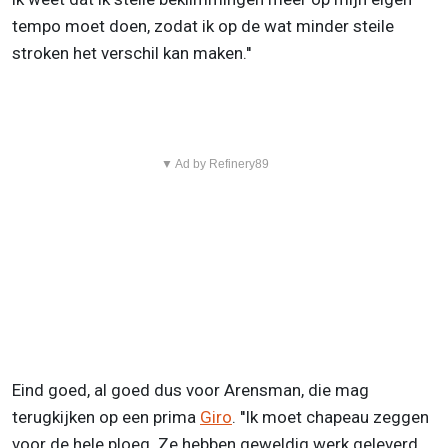
tempo moet doen, zodat ik op de wat minder steile
stroken het verschil kan maken.''
▼ Ad by Refinery89
Eind goed, al goed dus voor Arensman, die mag
terugkijken op een prima
Giro
. ''Ik moet chapeau zeggen
voor de hele ploeg. Ze hebben geweldig werk geleverd