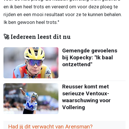
en ik ben heel trots en vereerd om voor deze ploeg te
rijden en een mooi resultaat voor ze te kunnen behalen.
Ik ben gewoon heel trots.''
🚀 Iedereen leest dit nu
Gemengde gevoelens
bij Kopecky: "Ik baal
ontzettend"
Reusser komt met
serieuze Ventoux-
waarschuwing voor
Vollering
Had jij dit verwacht van Arensman?