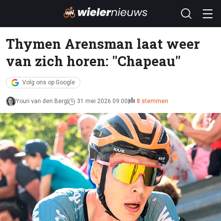
Thymen Arensman laat weer
van zich horen: ''Chapeau''
Volg ons op Google
Youri van den Berg
31 mei 2026 09:00
8 stemmen