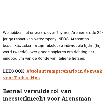
We hebben het uiteraard over Thymen Arensman, de 26-
jarige renner van Netcompany INEOS. Arensman
beschikte, zeker na zijn fabuleuze individuele tijdrit (hij
werd tweede), over goede papieren om richting het
eindpodium van de Ronde van Italië te fietsen.
LEES OOK:
Absoluut rampscenario in de maak
voor Thibau Nys
Bernal vervulde rol van
meesterknecht voor Arensman