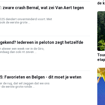
de k
zware crash Bernal, wat zei Van Aert tegen
2025 dendert onverminderd voort. Met
ook de eerste grote ...
 gekend? Iedereen in peloton zegt hetzelfde
h alweer een week ver in de Giro,
ndaag dan ook rit zeven ...
Tou
etap
25: Favorieten en Belgen - dit moet je weten
ter de rug, dat wil zeggen dat we ons
e eerste grote ronde ...