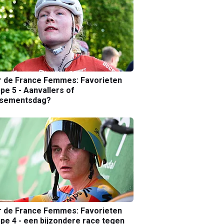
r de France Femmes: Favorieten
pe 5 - Aanvallers of
ssementsdag?
r de France Femmes: Favorieten
pe 4 - een bijzondere race tegen