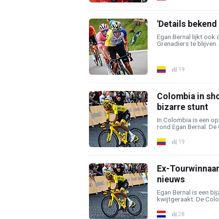
'Details bekend
Egan Bernal lijkt ook
Grenadiers te blijven.
19
Colombia in sho
bizarre stunt
In Colombia is een op
rond Egan Bernal. De 
19
Ex-Tourwinnaar
nieuws
Egan Bernal is een bij
kwijtgeraakt. De Colo
28