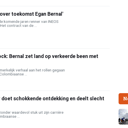
 over toekomst Egan Bernal'
 de komende jaren renner van INEOS
 Het contract van de ...
ck: Bernal zet land op verkeerde been met
merkelijk verhaal aan het rollen gegaan
Colombiaanse ...
N
 doet schokkende ontdekking en deelt slecht
zonder waardevol stuk uit zijn carrière
mbiaanse ...