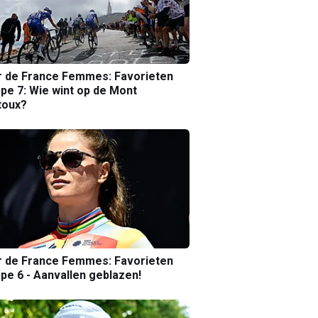
r de France Femmes: Favorieten
pe 7: Wie wint op de Mont
toux?
r de France Femmes: Favorieten
pe 6 - Aanvallen geblazen!