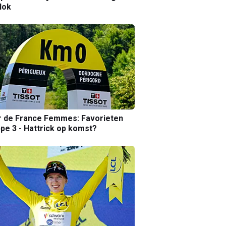
lok
r de France Femmes: Favorieten
pe 3 - Hattrick op komst?