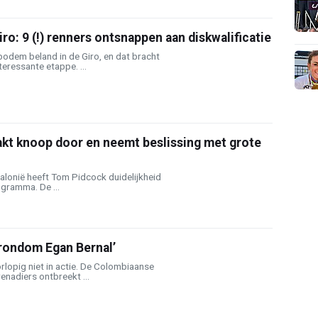
ro: 9 (!) renners ontsnappen aan diskwalificatie
 bodem beland in de Giro, en dat bracht
eressante etappe. ...
kt knoop door en neemt beslissing met grote
atalonië heeft Tom Pidcock duidelijkheid
gramma. De ...
 rondom Egan Bernal’
lopig niet in actie. De Colombiaanse
nadiers ontbreekt ...