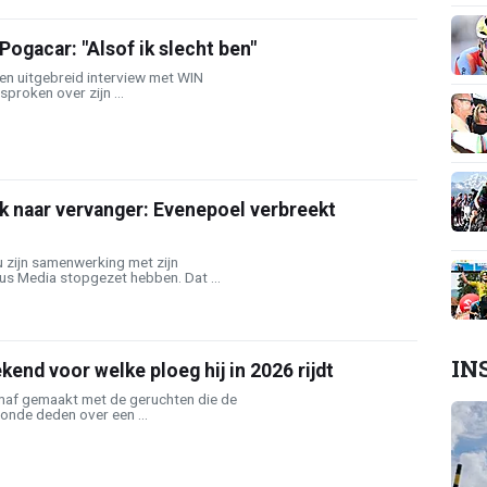
Pogacar: "Alsof ik slecht ben"
een uitgebreid interview met WIN
proken over zijn ...
k naar vervanger: Evenepoel verbreekt
zijn samenwerking met zijn
s Media stopgezet hebben. Dat ...
IN
kend voor welke ploeg hij in 2026 rijdt
maf gemaakt met de geruchten die de
onde deden over een ...