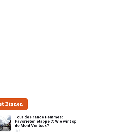
et Binnen
Tour de France Femmes:
Favorieten etappe 7: Wie wint op
de Mont Ventoux?
4