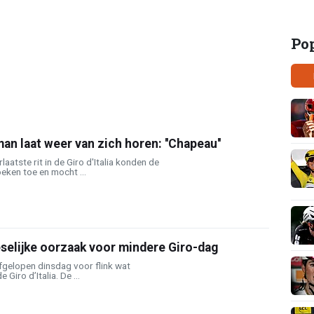
Po
 laat weer van zich horen: ''Chapeau''
aatste rit in de Giro d'Italia konden de
eken toe en mocht ...
eselijke oorzaak voor mindere Giro-dag
fgelopen dinsdag voor flink wat
 Giro d’Italia. De ...