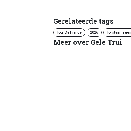
Gerelateerde tags
Tour De France
2026
Torstein Træe
Meer over Gele Trui