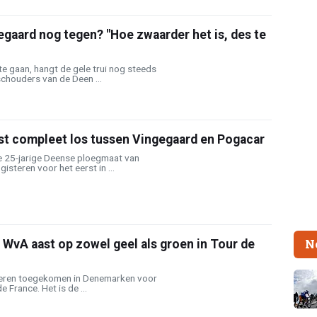
gaard nog tegen? "Hoe zwaarder het is, des te
te gaan, hangt de gele trui nog steeds
chouders van de Deen ...
st compleet los tussen Vingegaard en Pogacar
 25-jarige Deense ploegmaat van
isteren voor het eerst in ...
N
WvA aast op zowel geel als groen in Tour de
teren toegekomen in Denemarken voor
e France. Het is de ...