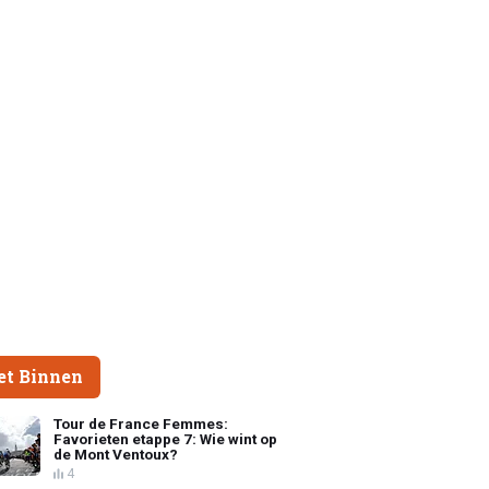
et Binnen
Tour de France Femmes:
Favorieten etappe 7: Wie wint op
de Mont Ventoux?
4