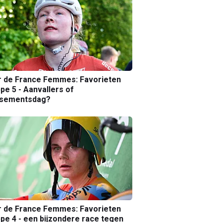
r de France Femmes: Favorieten
pe 5 - Aanvallers of
ssementsdag?
r de France Femmes: Favorieten
pe 4 - een bijzondere race tegen