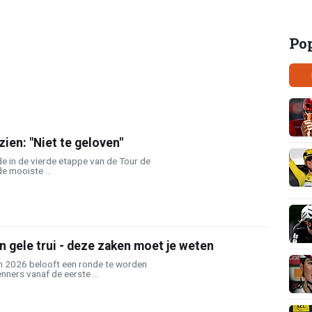
Po
ien: "Niet te geloven"
e in de vierde etappe van de Tour de
e mooiste ...
n gele trui - deze zaken moet je weten
n 2026 belooft een ronde te worden
ners vanaf de eerste ...