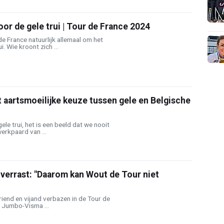
oor de gele trui | Tour de France 2024
de France natuurlijk allemaal om het
i. Wie kroont zich ...
aartsmoeilijke keuze tussen gele en Belgische
le trui, het is een beeld dat we nooit
werkpaard van ...
verrast: "Daarom kan Wout de Tour niet
riend en vijand verbazen in de Tour de
n Jumbo-Visma ...