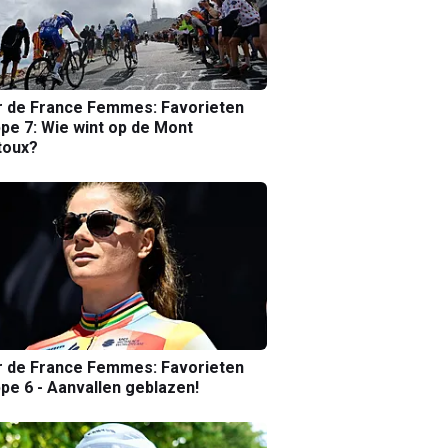
r de France Femmes: Favorieten
pe 7: Wie wint op de Mont
toux?
r de France Femmes: Favorieten
pe 6 - Aanvallen geblazen!