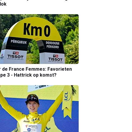
lok
r de France Femmes: Favorieten
pe 3 - Hattrick op komst?