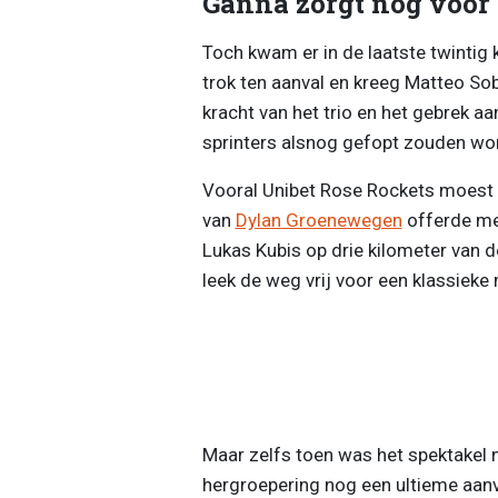
Ganna zorgt nog voor 
Toch kwam er in de laatste twintig 
trok ten aanval en kreeg Matteo So
kracht van het trio en het gebrek aa
sprinters alsnog gefopt zouden wo
Vooral Unibet Rose Rockets moest d
van
Dylan Groenewegen
offerde mee
Lukas Kubis op drie kilometer van d
leek de weg vrij voor een klassieke
Maar zelfs toen was het spektakel n
hergroepering nog een ultieme aanv