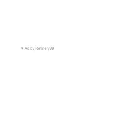
▼ Ad by Refinery89