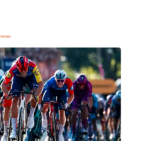
emmen