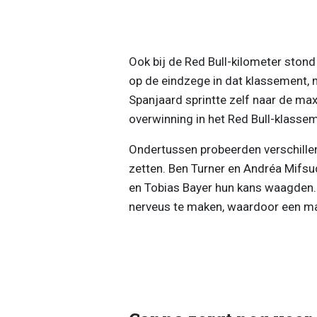
Ook bij de Red Bull-kilometer stond
op de eindzege in dat klassement, ma
Spanjaard sprintte zelf naar de ma
overwinning in het Red Bull-klasseme
Ondertussen probeerden verschillen
zetten. Ben Turner en Andréa Mifsu
en Tobias Bayer hun kans waagden.
nerveus te maken, waardoor een ma