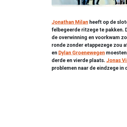
Jonathan Milan
heeft op de slo
felbegeerde ritzege te pakken. D
de overwinning en voorkwam zo da
ronde zonder etappezege zou af
en
Dylan Groenewegen
moesten 
derde en vierde plaats.
Jonas V
problemen naar de eindzege in de