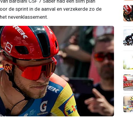
van Bardiani CSF 7 Saber had een slim plan
voor de sprint in de aanval en verzekerde zo de
 het nevenklassement.