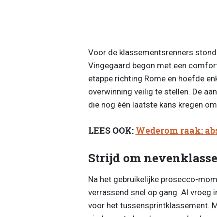
Voor de klassementsrenners stond er
Vingegaard begon met een comforta
etappe richting Rome en hoefde enke
overwinning veilig te stellen. De aa
die nog één laatste kans kregen om 
LEES OOK:
Wederom raak: abs
Strijd om nevenklasse
Na het gebruikelijke prosecco-mo
verrassend snel op gang. Al vroeg in
voor het tussensprintklassement. M