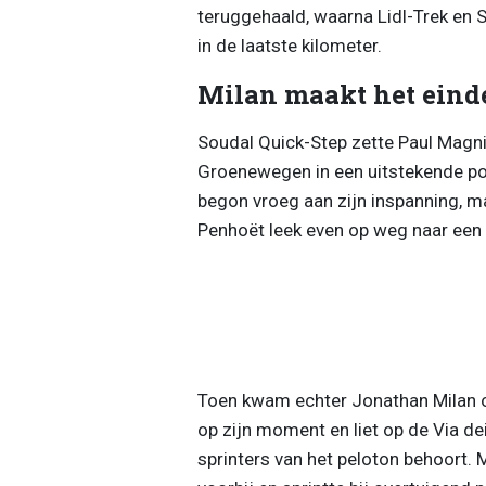
teruggehaald, waarna Lidl-Trek en 
in de laatste kilometer.
Milan maakt het einde
Soudal Quick-Step zette Paul Magnier
Groenewegen in een uitstekende posi
begon vroeg aan zijn inspanning, m
Penhoët leek even op weg naar een
Toen kwam echter Jonathan Milan o
op zijn moment en liet op de Via dei
sprinters van het peloton behoort. M