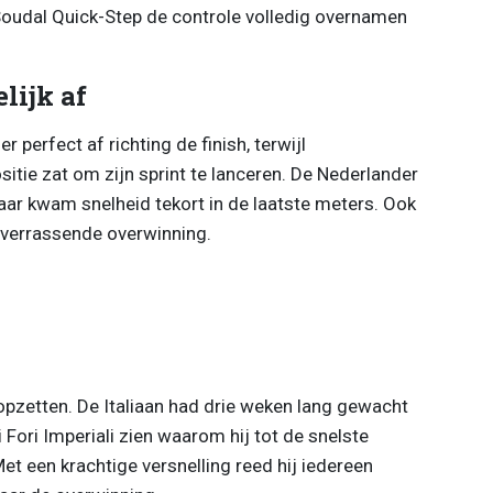
Soudal Quick-Step de controle volledig overnamen
lijk af
 perfect af richting de finish, terwijl
tie zat om zijn sprint te lanceren. De Nederlander
aar kwam snelheid tekort in de laatste meters. Ook
 verrassende overwinning.
pzetten. De Italiaan had drie weken lang gewacht
 Fori Imperiali zien waarom hij tot de snelste
et een krachtige versnelling reed hij iedereen