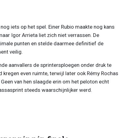
 nog iets op het spel. Einer Rubio maakte nog kans
ar Igor Arrieta liet zich niet verrassen. De
ximale punten en stelde daarmee definitief de
nt veilig.
de aanvallers de sprintersploegen onder druk te
d kregen even ruimte, terwijl later ook Rémy Rochas
 Geen van hen slaagde erin om het peloton echt
ssasprint steeds waarschijnlijker werd.