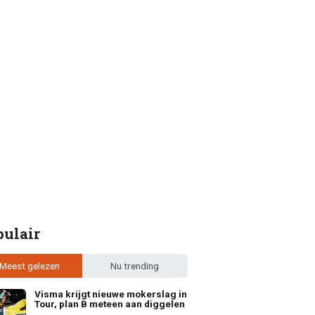
pulair
Meest gelezen
Nu trending
Visma krijgt nieuwe mokerslag in
Tour, plan B meteen aan diggelen