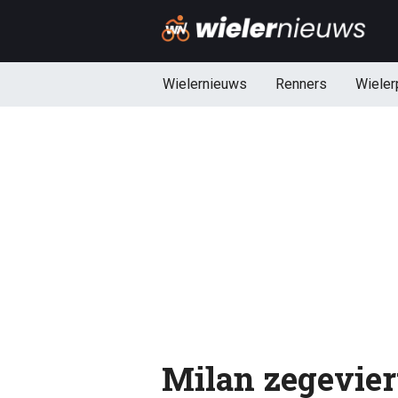
Wielernieuws
Renners
Wieler
Milan zegeviert