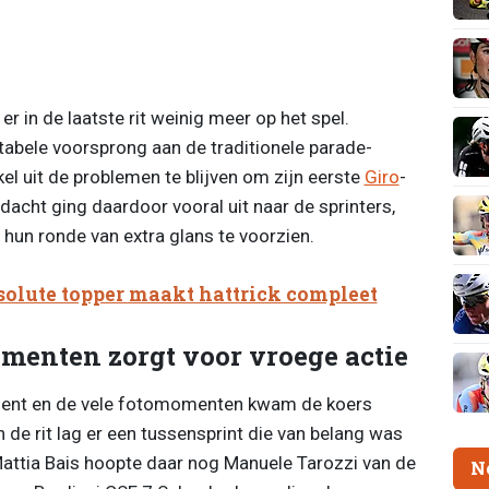
 in de laatste rit weinig meer op het spel.
bele voorsprong aan de traditionele parade-
l uit de problemen te blijven om zijn eerste
Giro
-
ndacht ging daardoor vooral uit naar de sprinters,
hun ronde van extra glans te voorzien.
olute topper maakt hattrick compleet
menten zorgt voor vroege actie
ment en de vele fotomomenten kwam de koers
 de rit lag er een tussensprint die van belang was
attia Bais hoopte daar nog Manuele Tarozzi van de
N