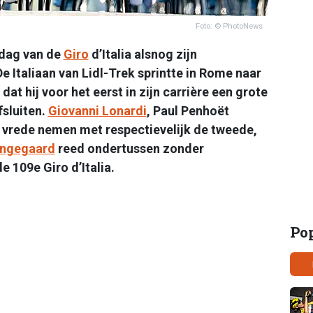
Foto: © PhotoNews
tdag van de
Giro
d’Italia alsnog zijn
e Italiaan van Lidl-Trek sprintte in Rome naar
t hij voor het eerst in zijn carrière een grote
sluiten.
Giovanni Lonardi
, Paul Penhoët
vrede nemen met respectievelijk de tweede,
ingegaard
reed ondertussen zonder
 109e Giro d’Italia.
Po