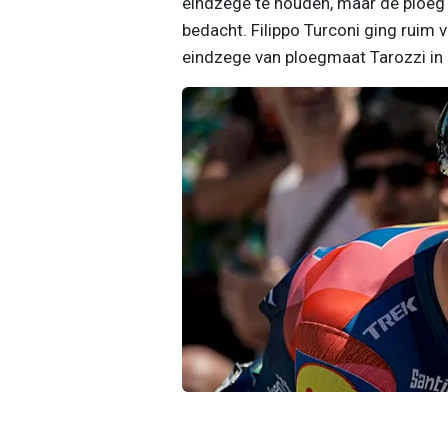
eindzege te houden, maar de ploeg 
bedacht. Filippo Turconi ging ruim 
eindzege van ploegmaat Tarozzi in