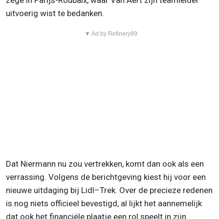
zege in Parijs-Roubaix, waar Van Aert zijn teamleider
uitvoerig wist te bedanken.
▼ Ad by Refinery89
Dat Niermann nu zou vertrekken, komt dan ook als een
verrassing. Volgens de berichtgeving kiest hij voor een
nieuwe uitdaging bij Lidl–Trek. Over de precieze redenen
is nog niets officieel bevestigd, al lijkt het aannemelijk
dat ook het financiële plaatje een rol speelt in zijn