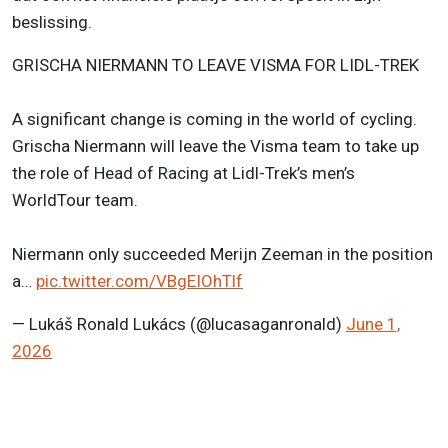
beslissing.
GRISCHA NIERMANN TO LEAVE VISMA FOR LIDL-TREK
A significant change is coming in the world of cycling.
Grischa Niermann will leave the Visma team to take up
the role of Head of Racing at Lidl-Trek’s men’s
WorldTour team.
Niermann only succeeded Merijn Zeeman in the position
a…
pic.twitter.com/VBgEIOhTlf
— Lukáš Ronald Lukács (@lucasaganronald)
June 1,
2026