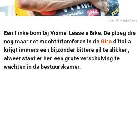
Foto: © PhotoNews
Een flinke bom bij Visma-Lease a Bike. De ploeg die
nog maar net mocht triomferen in de
Giro
d’Italia
krijgt immers een bijzonder bittere pil te slikken,
alweer staat er hen een grote verschuiving te
wachten in de bestuurskamer.