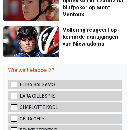
opmerkelijke reactie na
blufpoker op Mont
Ventoux
Vollering reageert op
keiharde aantijgingen
van Niewiadoma
Wie wint etappe 3?
ELISA BALSAMO
LARA GILLESPIE
CHARLOTTE KOOL
CÉLIA GERY