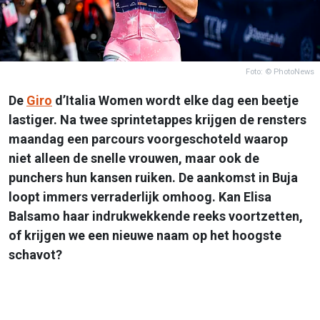
Foto: © PhotoNews
De
Giro
d’Italia Women wordt elke dag een beetje
lastiger. Na twee sprintetappes krijgen de rensters
maandag een parcours voorgeschoteld waarop
niet alleen de snelle vrouwen, maar ook de
punchers hun kansen ruiken. De aankomst in Buja
loopt immers verraderlijk omhoog. Kan Elisa
Balsamo haar indrukwekkende reeks voortzetten,
of krijgen we een nieuwe naam op het hoogste
schavot?