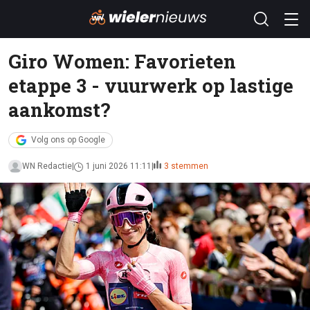
Giro Women: Favorieten
etappe 3 - vuurwerk op lastige
aankomst?
Volg ons op Google
WN Redactie
1 juni 2026 11:11
3 stemmen