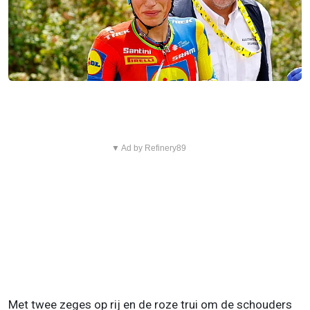
▼ Ad by Refinery89
Met twee zeges op rij en de roze trui om de schouders