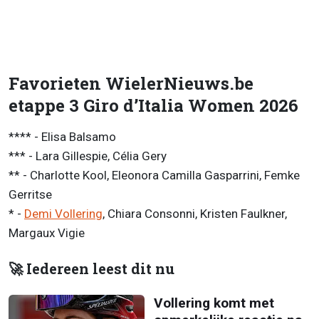
Favorieten WielerNieuws.be
etappe 3 Giro d’Italia Women 2026
**** - Elisa Balsamo
*** - Lara Gillespie, Célia Gery
** - Charlotte Kool, Eleonora Camilla Gasparrini, Femke
Gerritse
* -
Demi Vollering
, Chiara Consonni, Kristen Faulkner,
Margaux Vigie
🚀 Iedereen leest dit nu
Vollering komt met