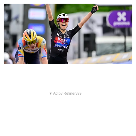
▼ Ad by Refinery89