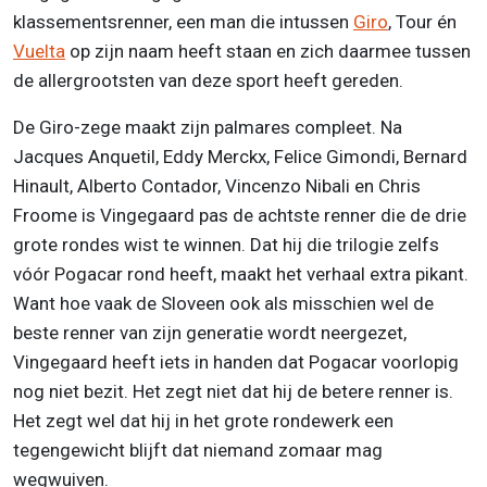
klassementsrenner, een man die intussen
Giro
, Tour én
Vuelta
op zijn naam heeft staan en zich daarmee tussen
de allergrootsten van deze sport heeft gereden.
De Giro-zege maakt zijn palmares compleet. Na
Jacques Anquetil, Eddy Merckx, Felice Gimondi, Bernard
Hinault, Alberto Contador, Vincenzo Nibali en Chris
Froome is Vingegaard pas de achtste renner die de drie
grote rondes wist te winnen. Dat hij die trilogie zelfs
vóór Pogacar rond heeft, maakt het verhaal extra pikant.
Want hoe vaak de Sloveen ook als misschien wel de
beste renner van zijn generatie wordt neergezet,
Vingegaard heeft iets in handen dat Pogacar voorlopig
nog niet bezit. Het zegt niet dat hij de betere renner is.
Het zegt wel dat hij in het grote rondewerk een
tegengewicht blijft dat niemand zomaar mag
wegwuiven.