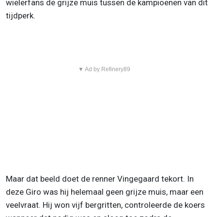
wielerfans de grijze muis tussen de kampioenen van dit
tijdperk.
▼ Ad by Refinery89
Maar dat beeld doet de renner Vingegaard tekort. In
deze Giro was hij helemaal geen grijze muis, maar een
veelvraat. Hij won vijf bergritten, controleerde de koers