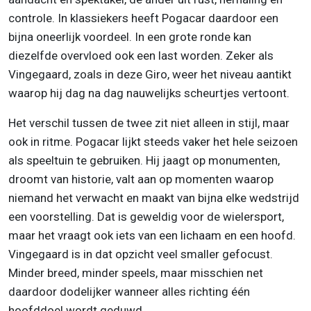
controle. In klassiekers heeft Pogacar daardoor een
bijna oneerlijk voordeel. In een grote ronde kan
diezelfde overvloed ook een last worden. Zeker als
Vingegaard, zoals in deze Giro, weer het niveau aantikt
waarop hij dag na dag nauwelijks scheurtjes vertoont.
Het verschil tussen de twee zit niet alleen in stijl, maar
ook in ritme. Pogacar lijkt steeds vaker het hele seizoen
als speeltuin te gebruiken. Hij jaagt op monumenten,
droomt van historie, valt aan op momenten waarop
niemand het verwacht en maakt van bijna elke wedstrijd
een voorstelling. Dat is geweldig voor de wielersport,
maar het vraagt ook iets van een lichaam en een hoofd.
Vingegaard is in dat opzicht veel smaller gefocust.
Minder breed, minder speels, maar misschien net
daardoor dodelijker wanneer alles richting één
hoofddoel wordt geduwd.