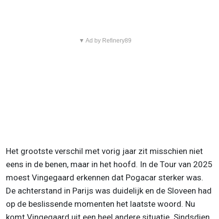
▼ Ad by Refinery89
Het grootste verschil met vorig jaar zit misschien niet
eens in de benen, maar in het hoofd. In de Tour van 2025
moest Vingegaard erkennen dat Pogacar sterker was.
De achterstand in Parijs was duidelijk en de Sloveen had
op de beslissende momenten het laatste woord. Nu
komt Vingegaard uit een heel andere situatie. Sindsdien