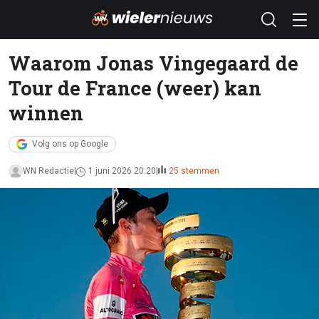
Waarom Jonas Vingegaard de
Tour de France (weer) kan
winnen
Volg ons op Google
WN Redactie
1 juni 2026 20:20
25 stemmen