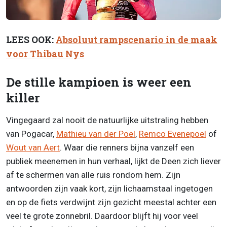
LEES OOK:
Absoluut rampscenario in de maak
voor Thibau Nys
De stille kampioen is weer een
killer
Vingegaard zal nooit de natuurlijke uitstraling hebben
van Pogacar,
Mathieu van der Poel
,
Remco Evenepoel
of
Wout van Aert
. Waar die renners bijna vanzelf een
publiek meenemen in hun verhaal, lijkt de Deen zich liever
af te schermen van alle ruis rondom hem. Zijn
antwoorden zijn vaak kort, zijn lichaamstaal ingetogen
en op de fiets verdwijnt zijn gezicht meestal achter een
veel te grote zonnebril. Daardoor blijft hij voor veel