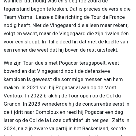
wanneer dat nodig was en sloeg toe zodra de
tegenstand begon te kraken. Dat is precies de versie die
Team Visma | Lease a Bike richting de Tour de France
nodig heeft. Niet de Vingegaard die alleen maar rekent,
volgt en wacht, maar de Vingegaard die zijn rivalen één
voor één sloopt. In Italië deed hij dat met de koelte van
een renner die weet dat hij boven de rest uitsteekt.
Wie zijn Tour-duels met Pogacar terugspoelt, weet
bovendien dat Vingegaard nooit de defensieve
kampioen is geweest die sommige mensen van hem
maken. In 2021 viel hij Pogacar al aan op de Mont
Ventoux. In 2022 brak hij de Tour open op de Col du
Granon. In 2023 vernederde hij de concurrentie eerst in
de tijdrit naar Combloux en reed hij Pogacar een dag
later op de Col de la Loze definitief uit het geel. Zelfs in
2024, na zijn zware valpartij in het Baskenland, keerde