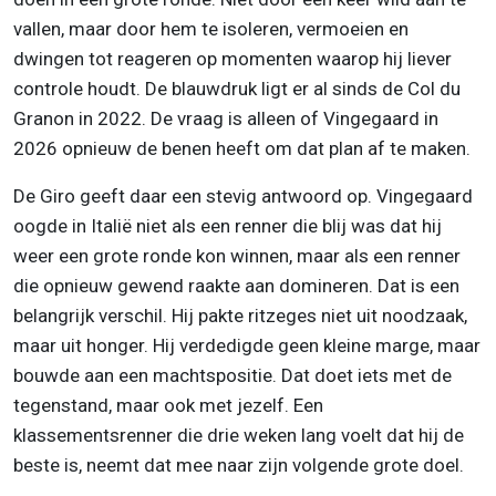
vallen, maar door hem te isoleren, vermoeien en
dwingen tot reageren op momenten waarop hij liever
controle houdt. De blauwdruk ligt er al sinds de Col du
Granon in 2022. De vraag is alleen of Vingegaard in
2026 opnieuw de benen heeft om dat plan af te maken.
De Giro geeft daar een stevig antwoord op. Vingegaard
oogde in Italië niet als een renner die blij was dat hij
weer een grote ronde kon winnen, maar als een renner
die opnieuw gewend raakte aan domineren. Dat is een
belangrijk verschil. Hij pakte ritzeges niet uit noodzaak,
maar uit honger. Hij verdedigde geen kleine marge, maar
bouwde aan een machtspositie. Dat doet iets met de
tegenstand, maar ook met jezelf. Een
klassementsrenner die drie weken lang voelt dat hij de
beste is, neemt dat mee naar zijn volgende grote doel.