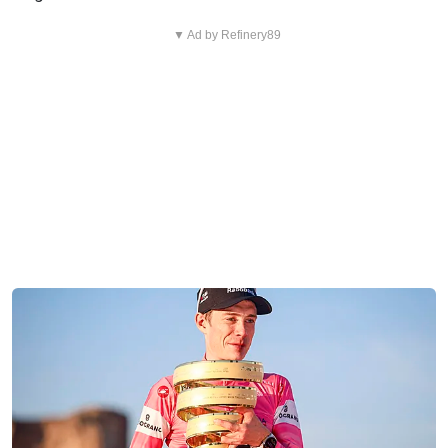
▼ Ad by Refinery89