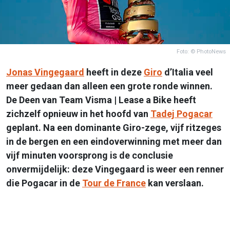
Foto: © PhotoNews
Jonas Vingegaard
heeft in deze
Giro
d’Italia veel
meer gedaan dan alleen een grote ronde winnen.
De Deen van Team Visma | Lease a Bike heeft
zichzelf opnieuw in het hoofd van
Tadej Pogacar
geplant. Na een dominante Giro-zege, vijf ritzeges
in de bergen en een eindoverwinning met meer dan
vijf minuten voorsprong is de conclusie
onvermijdelijk: deze Vingegaard is weer een renner
die Pogacar in de
Tour de France
kan verslaan.