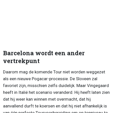
Barcelona wordt een ander
vertrekpunt
Daarom mag de komende Tour niet worden weggezet
als een nieuwe Pogacar-processie. De Sloveen zal
favoriet zijn, misschien zelfs duidelijk. Maar Vingegaard
heeft in Italië het scenario veranderd. Hij heeft laten zien
dat hij weer kan winnen met overmacht, dat hij
aanvallend durft te koersen en dat hij niet afhankelijk is
van één perfecte Tourvoorbereiding om op topniveau te