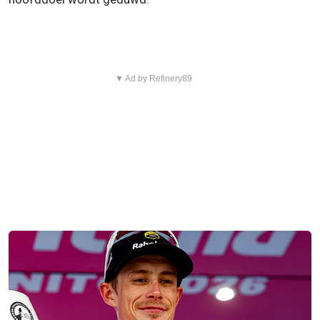
▼ Ad by Refinery89