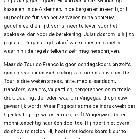
angstaanjagend goed. Hij kan een koers winnen op
kasseien, in de Ardennen, in de bergen en in een tijdrit.
Hij heeft de fun van het aanvallen bijna opnieuw
gedefinieerd en lijkt soms meer te leven voor het
spektakel dan voor de berekening. Juist daarom is hij zo
populair. Pogacar rijdt alsof wielrennen een spel is
waarin hij de regels telkens zelf mag herschrijven.
Maar de Tour de France is geen eendagskoers en zelfs
geen losse aaneenschakeling van mooie aanvallen. De
Tour is drie weken stress, hitte, media-aandacht,
transfers, waaiers, valpartijen, bergetappes en mentale
druk. Daar ligt de reden waarom Vingegaard opnieuw
gevaarlijk wordt. Waar Pogacar soms de indruk wekt dat
hij alles tegelijk wil omarmen, leeft Vingegaard bijna
monnikenachtig naar één doel toe. Hij hoeft niet overal
de show te stelen. Hij hoeft niet iedere koers kleur te