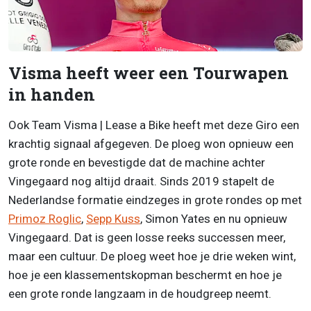
Visma heeft weer een Tourwapen
in handen
Ook Team Visma | Lease a Bike heeft met deze Giro een
krachtig signaal afgegeven. De ploeg won opnieuw een
grote ronde en bevestigde dat de machine achter
Vingegaard nog altijd draait. Sinds 2019 stapelt de
Nederlandse formatie eindzeges in grote rondes op met
Primoz Roglic
,
Sepp Kuss
, Simon Yates en nu opnieuw
Vingegaard. Dat is geen losse reeks successen meer,
maar een cultuur. De ploeg weet hoe je drie weken wint,
hoe je een klassementskopman beschermt en hoe je
een grote ronde langzaam in de houdgreep neemt.