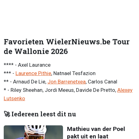
Favorieten WielerNieuws.be Tour
de Wallonie 2026
**** - Axel Laurance
*** -
Laurence Pithie
, Natnael Tesfazion
** - Arnaud De Lie,
Jon Barrenetxea
, Carlos Canal
* - Riley Sheehan, Jordi Meeus, Davide De Pretto,
Alexey
Lutsenko
🚀 Iedereen leest dit nu
Mathieu van der Poel
pakt uit en laat