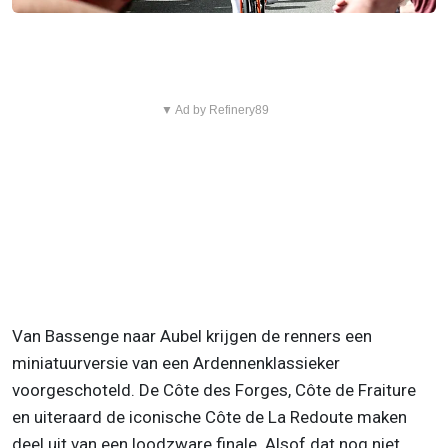
▼ Ad by Refinery89
Van Bassenge naar Aubel krijgen de renners een
miniatuurversie van een Ardennenklassieker
voorgeschoteld. De Côte des Forges, Côte de Fraiture
en uiteraard de iconische Côte de La Redoute maken
deel uit van een loodzware finale. Alsof dat nog niet