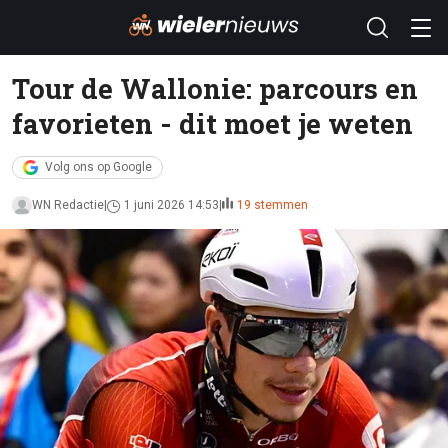
Tour de Wallonie: parcours en
favorieten - dit moet je weten
Volg ons op Google
WN Redactie
1 juni 2026 14:53
19 stemmen