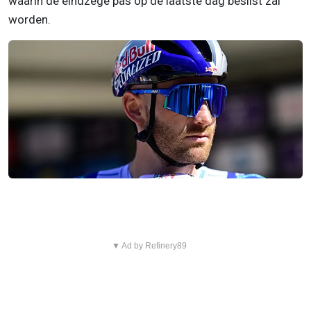
waarin de eindzege pas op de laatste dag beslist zal
worden.
▼ Ad by Refinery89