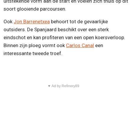
uitstekende vorm aan de start en voelen zich thuis op dit
soort glooiende parcoursen.
Ook
Jon Barrenetxea
behoort tot de gevaarlijke
outsiders. De Spanjaard beschikt over een sterk
eindschot en kan profiteren van een open koersverloop.
Binnen zijn ploeg vormt ook
Carlos Canal
een
interessante tweede troef.
▼ Ad by Refinery89