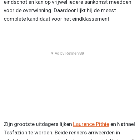
eindschot en kan op vrijwel iedere aankomst meedoen
voor de overwinning. Daardoor lijkt hij de meest
complete kandidaat voor het eindklassement.
▼ Ad by Refinery89
Zijn grootste uitdagers lijken
Laurence Pithie
en Natnael
Tesfazion te worden. Beide renners arriveerden in