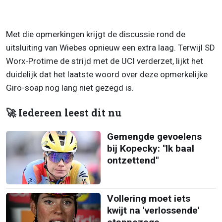
Met die opmerkingen krijgt de discussie rond de
uitsluiting van Wiebes opnieuw een extra laag. Terwijl SD
Worx-Protime de strijd met de UCI verderzet, lijkt het
duidelijk dat het laatste woord over deze opmerkelijke
Giro-soap nog lang niet gezegd is.
🚀 Iedereen leest dit nu
Gemengde gevoelens
bij Kopecky: "Ik baal
ontzettend"
Vollering moet iets
kwijt na 'verlossende'