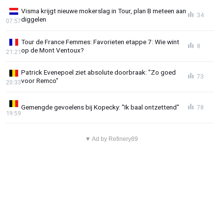
Visma krijgt nieuwe mokerslag in Tour, plan B meteen aan
34
diggelen
07:57
Tour de France Femmes: Favorieten etappe 7: Wie wint
8
op de Mont Ventoux?
21:21
Patrick Evenepoel ziet absolute doorbraak: "Zo goed
73
voor Remco"
20:33
Gemengde gevoelens bij Kopecky: "Ik baal ontzettend"
78
19:59
▼ Ad by Refinery89