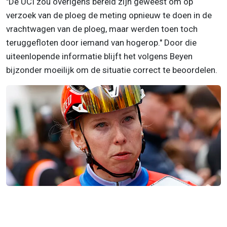
"De UCI zou overigens bereid zijn geweest om op
verzoek van de ploeg de meting opnieuw te doen in de
vrachtwagen van de ploeg, maar werden toen toch
teruggefloten door iemand van hogerop." Door die
uiteenlopende informatie blijft het volgens Beyen
bijzonder moeilijk om de situatie correct te beoordelen.