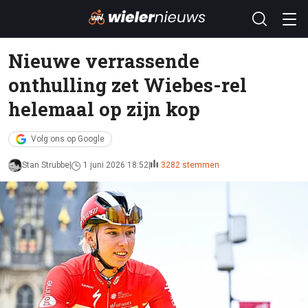
Nieuwe verrassende
onthulling zet Wiebes-rel
helemaal op zijn kop
Volg ons op Google
Stan Strubbe
1 juni 2026 18:52
3282 stemmen