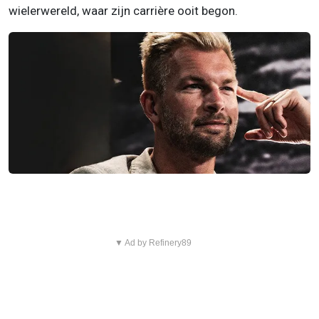
wielerwereld, waar zijn carrière ooit begon.
▼ Ad by Refinery89