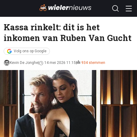
Kassa rinkelt: dit is het
inkomen van Ruben Van Gucht
Volg ons op Google
Kevin De Jonghe
14 mei 2026 11:15
934 stemmen