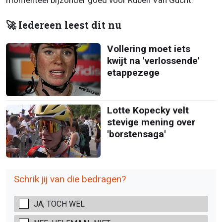
🚀 Iedereen leest dit nu
Vollering moet iets
kwijt na 'verlossende'
etappezege
Lotte Kopecky velt
stevige mening over
'borstensaga'
Schrik jij van die bedragen?
JA, TOCH WEL