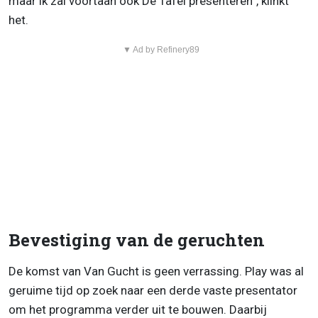
maar ik zal voortaan ook De Tafel presenteren”, klinkt
het.
▼ Ad by Refinery89
Bevestiging van de geruchten
De komst van Van Gucht is geen verrassing. Play was al
geruime tijd op zoek naar een derde vaste presentator
om het programma verder uit te bouwen. Daarbij