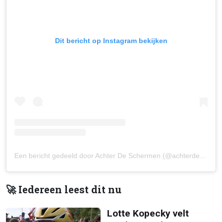
Dit bericht op Instagram bekijken
Een bericht gedeeld door Achter De Schermen (@achterdeschermen.podcast)
🚀 Iedereen leest dit nu
Lotte Kopecky velt