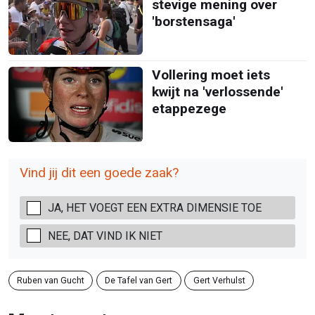
stevige mening over
'borstensaga'
Vollering moet iets
kwijt na 'verlossende'
etappezege
Vind jij dit een goede zaak?
JA, HET VOEGT EEN EXTRA DIMENSIE TOE
NEE, DAT VIND IK NIET
Ruben van Gucht
De Tafel van Gert
Gert Verhulst