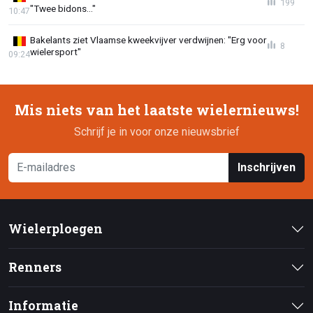
199
"Twee bidons..."
10:47
Bakelants ziet Vlaamse kweekvijver verdwijnen: "Erg voor
8
wielersport"
09:24
Mis niets van het laatste wielernieuws!
Schrijf je in voor onze nieuwsbrief
Inschrijven
Wielerploegen
Renners
Informatie