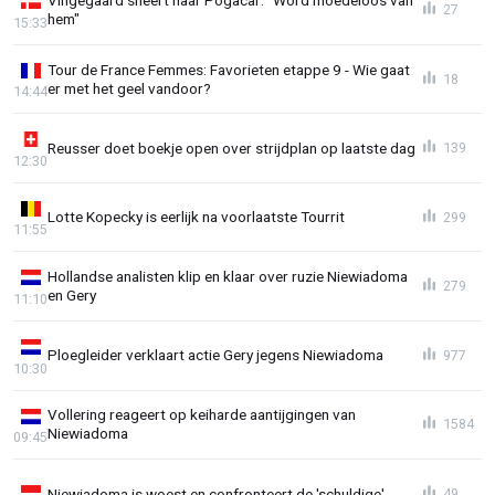
27
hem"
15:33
Tour de France Femmes: Favorieten etappe 9 - Wie gaat
18
er met het geel vandoor?
14:44
Reusser doet boekje open over strijdplan op laatste dag
139
12:30
Lotte Kopecky is eerlijk na voorlaatste Tourrit
299
11:55
Hollandse analisten klip en klaar over ruzie Niewiadoma
279
en Gery
11:10
Ploegleider verklaart actie Gery jegens Niewiadoma
977
10:30
Vollering reageert op keiharde aantijgingen van
1584
Niewiadoma
09:45
Niewiadoma is woest en confronteert de 'schuldige'
49