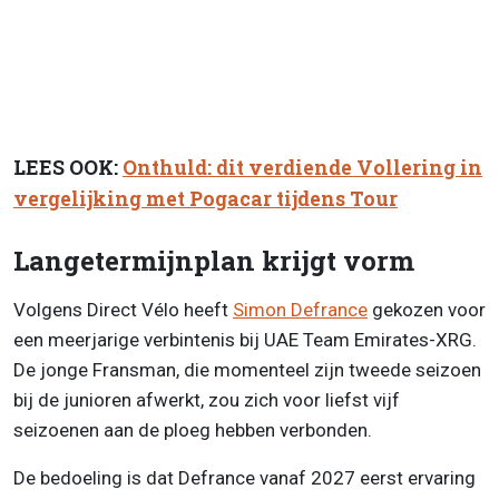
LEES OOK:
Onthuld: dit verdiende Vollering in
vergelijking met Pogacar tijdens Tour
Langetermijnplan krijgt vorm
Volgens Direct Vélo heeft
Simon Defrance
gekozen voor
een meerjarige verbintenis bij UAE Team Emirates-XRG.
De jonge Fransman, die momenteel zijn tweede seizoen
bij de junioren afwerkt, zou zich voor liefst vijf
seizoenen aan de ploeg hebben verbonden.
De bedoeling is dat Defrance vanaf 2027 eerst ervaring