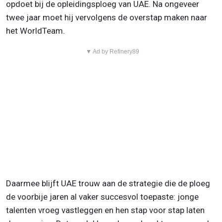
opdoet bij de opleidingsploeg van UAE. Na ongeveer
twee jaar moet hij vervolgens de overstap maken naar
het WorldTeam.
▼ Ad by Refinery89
Daarmee blijft UAE trouw aan de strategie die de ploeg
de voorbije jaren al vaker succesvol toepaste: jonge
talenten vroeg vastleggen en hen stap voor stap laten