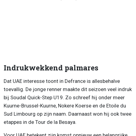
Indrukwekkend palmares
Dat UAE interesse toont in Defrance is allesbehalve
toevallig. De jonge renner maakte dit seizoen veel indruk
bij Soudal Quick-Step U19. Zo schreef hij onder meer
Kuurne-Brussel-Kuurne, Nokere Koerse en de Etoile du
Sud Limbourg op zijn naam. Daarnaast won hij ook twee
etappes in de Tour de la Besaya.
Voor UAE betekent zijn komst opnieuw een belangrijke