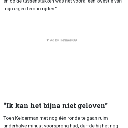
en op de tussenstukken was het vooral een kwestie van
mijn eigen tempo rijden.”
▼ Ad by Refinery89
“Ik kan het bijna niet geloven”
Toen Kelderman met nog één ronde te gaan ruim
anderhalve minuut voorsprong had, durfde hij het nog