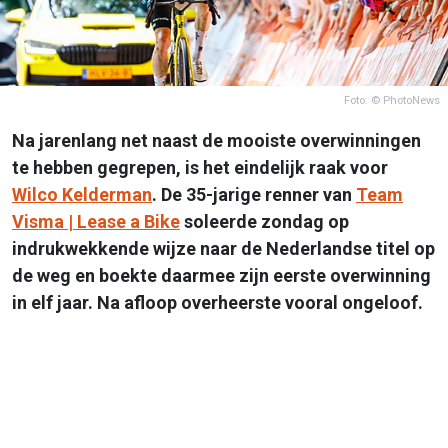
Foto: © PhotoNews
Na jarenlang net naast de mooiste overwinningen
te hebben gegrepen, is het eindelijk raak voor
Wilco Kelderman
. De 35-jarige renner van
Team
Visma | Lease a Bike
soleerde zondag op
indrukwekkende wijze naar de Nederlandse titel op
de weg en boekte daarmee zijn eerste overwinning
in elf jaar. Na afloop overheerste vooral ongeloof.