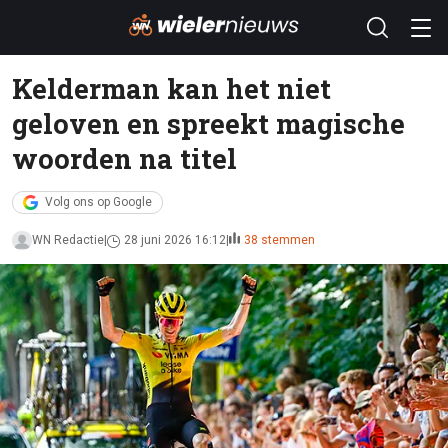
Kelderman kan het niet
geloven en spreekt magische
woorden na titel
Volg ons op Google
WN Redactie
28 juni 2026 16:12
38 stemmen