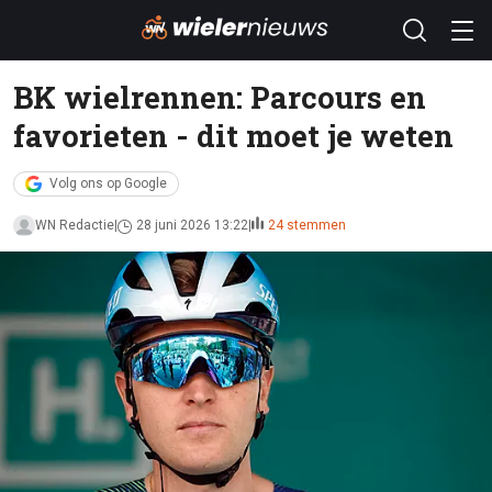
BK wielrennen: Parcours en
favorieten - dit moet je weten
Volg ons op Google
WN Redactie
28 juni 2026 13:22
24 stemmen