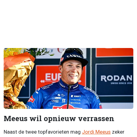
Meeus wil opnieuw verrassen
Naast de twee topfavorieten mag
Jordi Meeus
zeker