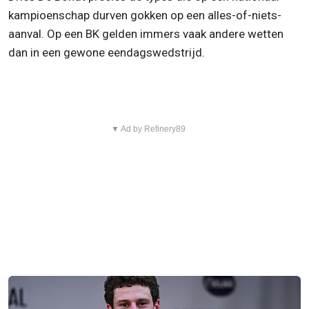
kampioenschap durven gokken op een alles-of-niets-
aanval. Op een BK gelden immers vaak andere wetten
dan in een gewone eendagswedstrijd.
▼ Ad by Refinery89