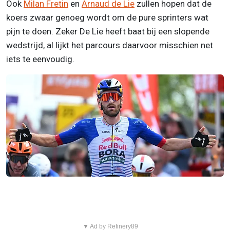
Ook
Milan Fretin
en
Arnaud de Lie
zullen hopen dat de
koers zwaar genoeg wordt om de pure sprinters wat
pijn te doen. Zeker De Lie heeft baat bij een slopende
wedstrijd, al lijkt het parcours daarvoor misschien net
iets te eenvoudig.
▼ Ad by Refinery89