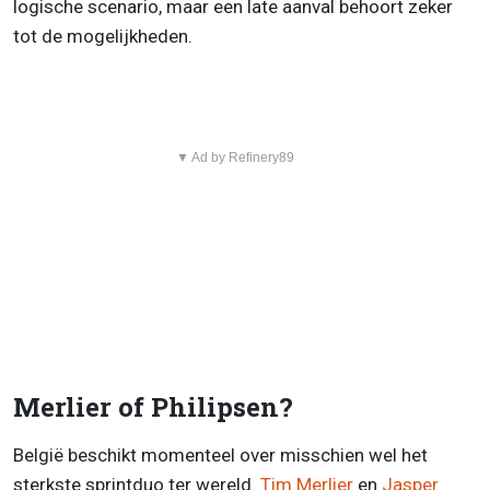
logische scenario, maar een late aanval behoort zeker
tot de mogelijkheden.
▼ Ad by Refinery89
Merlier of Philipsen?
België beschikt momenteel over misschien wel het
sterkste sprintduo ter wereld.
Tim Merlier
en
Jasper