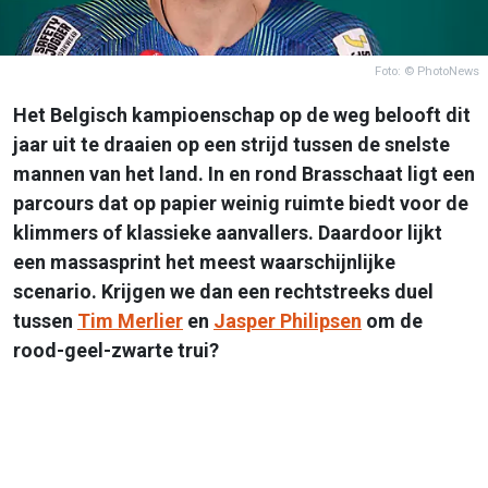
Foto: © PhotoNews
Het Belgisch kampioenschap op de weg belooft dit
jaar uit te draaien op een strijd tussen de snelste
mannen van het land. In en rond Brasschaat ligt een
parcours dat op papier weinig ruimte biedt voor de
klimmers of klassieke aanvallers. Daardoor lijkt
een massasprint het meest waarschijnlijke
scenario. Krijgen we dan een rechtstreeks duel
tussen
Tim Merlier
en
Jasper Philipsen
om de
rood-geel-zwarte trui?