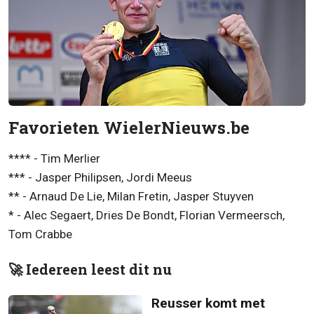
Favorieten WielerNieuws.be
**** - Tim Merlier
*** - Jasper Philipsen, Jordi Meeus
** - Arnaud De Lie, Milan Fretin, Jasper Stuyven
* - Alec Segaert, Dries De Bondt, Florian Vermeersch,
Tom Crabbe
🚀 Iedereen leest dit nu
Reusser komt met