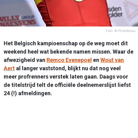
Foto: © PhotoNews
Het Belgisch kampioenschap op de weg moet dit
weekend heel wat bekende namen missen. Waar de
afwezigheid van
Remco Evenepoel
en
Wout van
Aert
al langer vaststond, blijkt nu dat nog veel
meer profrenners verstek laten gaan. Daags voor
de titelstrijd telt de officiële deelnemerslijst liefst
24 (!) afmeldingen.