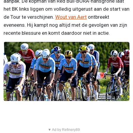
aanpak. De kopman van Red Bull-BORA-hansgrohe laat
het BK links liggen om volledig uitgerust aan de start van
de Tour te verschijnen.
Wout van Aert
ontbreekt
eveneens. Hij kampt nog altijd met de gevolgen van zijn
recente blessure en komt daardoor niet in actie.
▼ Ad by Refinery89