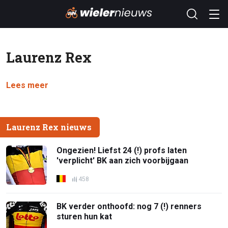
Laurenz Rex
Lees meer
Laurenz Rex nieuws
Ongezien! Liefst 24 (!) profs laten
'verplicht' BK aan zich voorbijgaan
458
BK verder onthoofd: nog 7 (!) renners
sturen hun kat