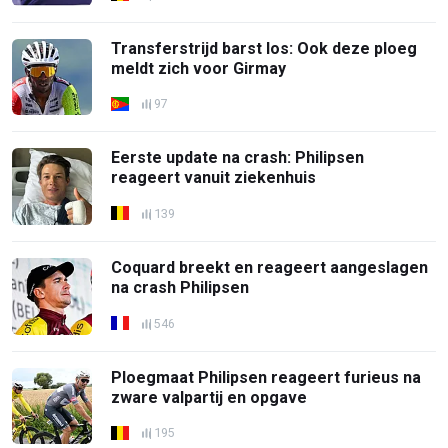
Transferstrijd barst los: Ook deze ploeg
meldt zich voor Girmay
97
Eerste update na crash: Philipsen
reageert vanuit ziekenhuis
139
Coquard breekt en reageert aangeslagen
na crash Philipsen
546
Ploegmaat Philipsen reageert furieus na
zware valpartij en opgave
195