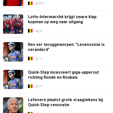
983
Lotto-Intermarché krijgt zware klap:
kopman op weg naar uitgang
28
Rex ver teruggeworpen: "Levensvisie is
veranderd"
19
Quick-Step incasseert giga-uppercut
richting Ronde en Roubaix
24
Lefevere plaatst grote vraagtekens bij
Quick-Step-renovatie