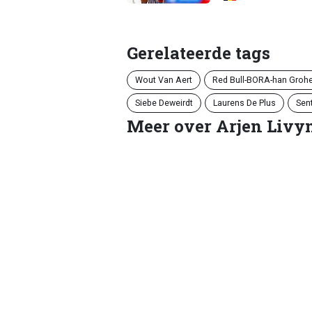
Gerelateerde tags
Wout Van Aert
Red Bull-BORA-han Groh
Siebe Deweirdt
Laurens De Plus
Sen
Meer over Arjen Livy