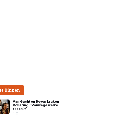
et Binnen
Van Gucht en Beyen kraken
Vollering: "Vanwege welke
reden?!"
2