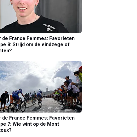
r de France Femmes: Favorieten
pe 8: Strijd om de eindzege of
nten?
r de France Femmes: Favorieten
pe 7: Wie wint op de Mont
toux?