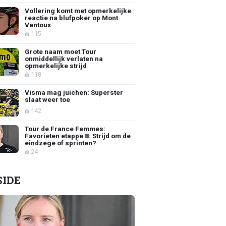
Vollering komt met opmerkelijke
reactie na blufpoker op Mont
Ventoux
115
Grote naam moet Tour
onmiddellijk verlaten na
opmerkelijke strijd
118
Visma mag juichen: Superster
slaat weer toe
142
Tour de France Femmes:
Favorieten etappe 8: Strijd om de
eindzege of sprinten?
24
SIDE