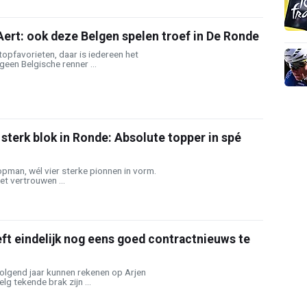
Aert: ook deze Belgen spelen troef in De Ronde
topfavorieten, daar is iedereen het
geen Belgische renner ...
 sterk blok in Ronde: Absolute topper in spé
pman, wél vier sterke pionnen in vorm.
t vertrouwen ...
ft eindelijk nog eens goed contractnieuws te
volgend jaar kunnen rekenen op Arjen
lg tekende brak zijn ...