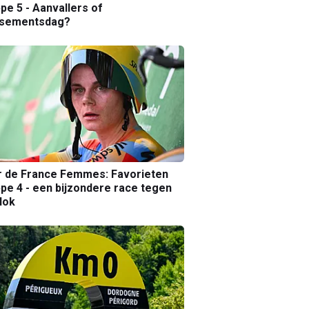
pe 5 - Aanvallers of
ssementsdag?
r de France Femmes: Favorieten
pe 4 - een bijzondere race tegen
lok