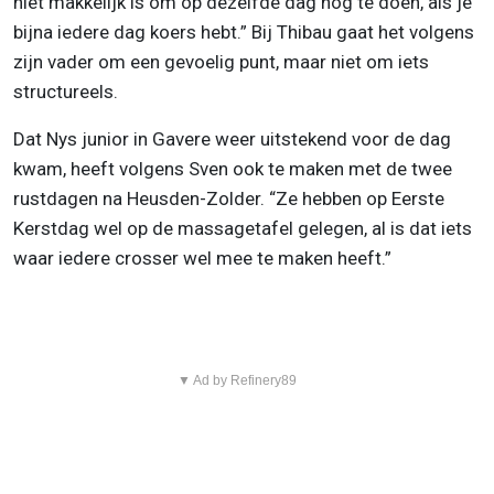
niet makkelijk is om op dezelfde dag nog te doen, als je
bijna iedere dag koers hebt.” Bij Thibau gaat het volgens
zijn vader om een gevoelig punt, maar niet om iets
structureels.
Dat Nys junior in Gavere weer uitstekend voor de dag
kwam, heeft volgens Sven ook te maken met de twee
rustdagen na Heusden-Zolder. “Ze hebben op Eerste
Kerstdag wel op de massagetafel gelegen, al is dat iets
waar iedere crosser wel mee te maken heeft.”
▼ Ad by Refinery89