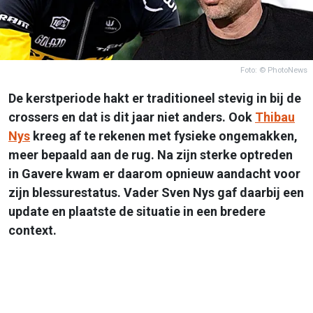
Foto: © PhotoNews
De kerstperiode hakt er traditioneel stevig in bij de
crossers en dat is dit jaar niet anders. Ook
Thibau
Nys
kreeg af te rekenen met fysieke ongemakken,
meer bepaald aan de rug. Na zijn sterke optreden
in Gavere kwam er daarom opnieuw aandacht voor
zijn blessurestatus. Vader Sven Nys gaf daarbij een
update en plaatste de situatie in een bredere
context.