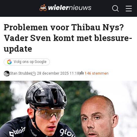
Problemen voor Thibau Nys?
Vader Sven komt met blessure-
update
Volg ons op Google
Stan Strubbe
28 december 2025 11:18
146 stemmen