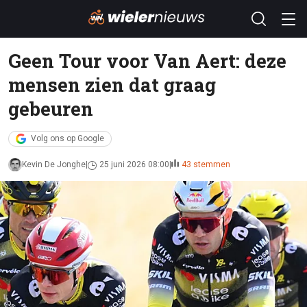
Geen Tour voor Van Aert: deze
mensen zien dat graag
gebeuren
Volg ons op Google
Kevin De Jonghe
25 juni 2026 08:00
43 stemmen