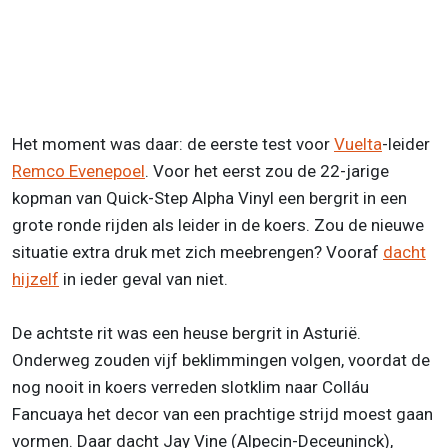
Het moment was daar: de eerste test voor
Vuelta
-leider
Remco Evenepoel
. Voor het eerst zou de 22-jarige
kopman van Quick-Step Alpha Vinyl een bergrit in een
grote ronde rijden als leider in de koers. Zou de nieuwe
situatie extra druk met zich meebrengen? Vooraf
dacht
hijzelf
in ieder geval van niet.
De achtste rit was een heuse bergrit in Asturië.
Onderweg zouden vijf beklimmingen volgen, voordat de
nog nooit in koers verreden slotklim naar Colláu
Fancuaya het decor van een prachtige strijd moest gaan
vormen. Daar dacht Jay Vine (Alpecin-Deceuninck),