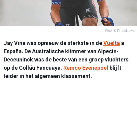
Foto: © PhotoNews
Jay Vine was opnieuw de sterkste in de
Vuelta
a
España. De Australische klimmer van Alpecin-
Deceuninck was de beste van een groep vluchters
op de Colláu Fancuaya.
Remco Evenepoel
blijft
leider in het algemeen klassement.