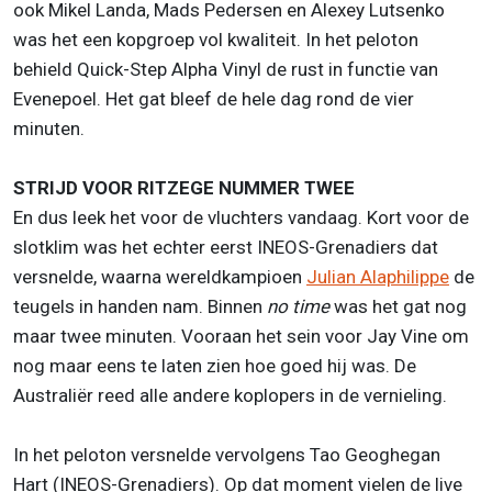
ook Mikel Landa, Mads Pedersen en Alexey Lutsenko
was het een kopgroep vol kwaliteit. In het peloton
behield Quick-Step Alpha Vinyl de rust in functie van
Evenepoel. Het gat bleef de hele dag rond de vier
minuten.
STRIJD VOOR RITZEGE NUMMER TWEE
En dus leek het voor de vluchters vandaag. Kort voor de
slotklim was het echter eerst INEOS-Grenadiers dat
versnelde, waarna wereldkampioen
Julian Alaphilippe
de
teugels in handen nam. Binnen
no time
was het gat nog
maar twee minuten. Vooraan het sein voor Jay Vine om
nog maar eens te laten zien hoe goed hij was. De
Australiër reed alle andere koplopers in de vernieling.
In het peloton versnelde vervolgens Tao Geoghegan
Hart (INEOS-Grenadiers). Op dat moment vielen de live