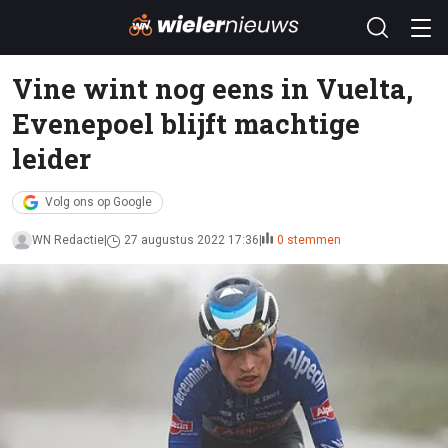
Vine wint nog eens in Vuelta,
Evenepoel blijft machtige
leider
Volg ons op Google
WN Redactie
27 augustus 2022 17:36
0 stemmen