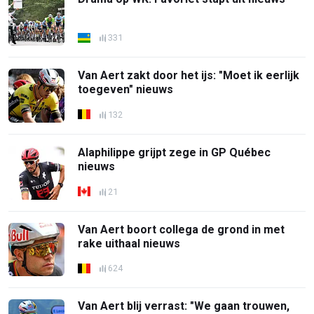
331
Van Aert zakt door het ijs: "Moet ik eerlijk
toegeven" nieuws
132
Alaphilippe grijpt zege in GP Québec
nieuws
21
Van Aert boort collega de grond in met
rake uithaal nieuws
624
Van Aert blij verrast: "We gaan trouwen,