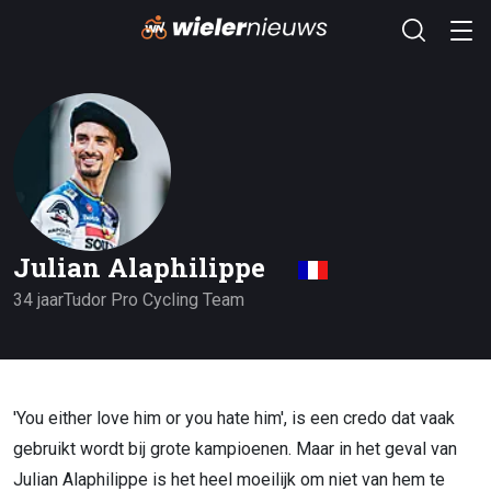
Julian Alaphilippe
34 jaar
Tudor Pro Cycling Team
'You either love him or you hate him', is een credo dat vaak
gebruikt wordt bij grote kampioenen. Maar in het geval van
Julian Alaphilippe is het heel moeilijk om niet van hem te