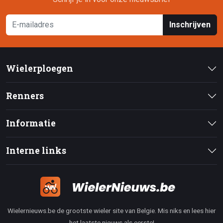
Inschrijven
Wielerploegen
Renners
Informatie
Interne links
Wielernieuws.be de grootste wieler site van Belgie. Mis niks en lees hier
het laatste nieuws als eerste!