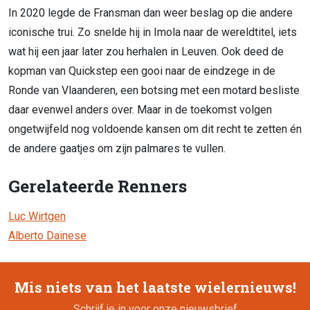
In 2020 legde de Fransman dan weer beslag op die andere
iconische trui. Zo snelde hij in Imola naar de wereldtitel, iets
wat hij een jaar later zou herhalen in Leuven. Ook deed de
kopman van Quickstep een gooi naar de eindzege in de
Ronde van Vlaanderen, een botsing met een motard besliste
daar evenwel anders over. Maar in de toekomst volgen
ongetwijfeld nog voldoende kansen om dit recht te zetten én
de andere gaatjes om zijn palmares te vullen.
Gerelateerde Renners
Luc Wirtgen
Alberto Dainese
Mis niets van het laatste wielernieuws!
Schrijf je in voor onze nieuwsbrief