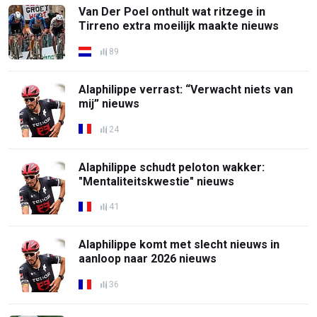
Van Der Poel onthult wat ritzege in
Tirreno extra moeilijk maakte nieuws
89
Alaphilippe verrast: “Verwacht niets van
mij” nieuws
24
Alaphilippe schudt peloton wakker:
"Mentaliteitskwestie" nieuws
41
Alaphilippe komt met slecht nieuws in
aanloop naar 2026 nieuws
36