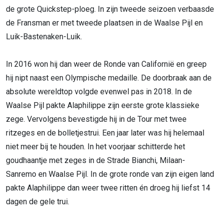
de grote Quickstep-ploeg. In zijn tweede seizoen verbaasde
de Fransman er met tweede plaatsen in de Waalse Pijl en
Luik-Bastenaken-Luik.
In 2016 won hij dan weer de Ronde van Californië en greep
hij nipt naast een Olympische medaille. De doorbraak aan de
absolute wereldtop volgde evenwel pas in 2018. In de
Waalse Pijl pakte Alaphilippe zijn eerste grote klassieke
zege. Vervolgens bevestigde hij in de Tour met twee
ritzeges en de bolletjestrui. Een jaar later was hij helemaal
niet meer bij te houden. In het voorjaar schitterde het
goudhaantje met zeges in de Strade Bianchi, Milaan-
Sanremo en Waalse Pijl. In de grote ronde van zijn eigen land
pakte Alaphilippe dan weer twee ritten én droeg hij liefst 14
dagen de gele trui.