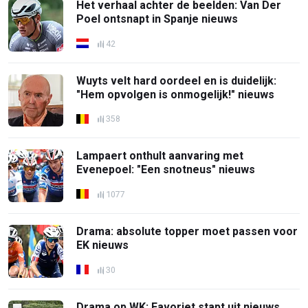
Het verhaal achter de beelden: Van Der
Poel ontsnapt in Spanje nieuws
42
Wuyts velt hard oordeel en is duidelijk:
"Hem opvolgen is onmogelijk!" nieuws
358
Lampaert onthult aanvaring met
Evenepoel: "Een snotneus" nieuws
1077
Drama: absolute topper moet passen voor
EK nieuws
30
Drama op WK: Favoriet stapt uit nieuws