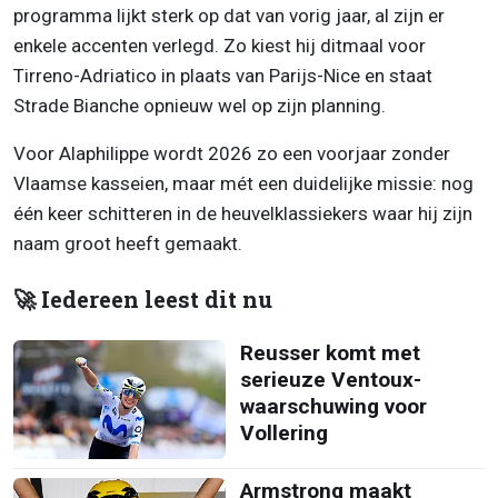
programma lijkt sterk op dat van vorig jaar, al zijn er
enkele accenten verlegd. Zo kiest hij ditmaal voor
Tirreno-Adriatico in plaats van Parijs-Nice en staat
Strade Bianche opnieuw wel op zijn planning.
Voor Alaphilippe wordt 2026 zo een voorjaar zonder
Vlaamse kasseien, maar mét een duidelijke missie: nog
één keer schitteren in de heuvelklassiekers waar hij zijn
naam groot heeft gemaakt.
🚀 Iedereen leest dit nu
Reusser komt met
serieuze Ventoux-
waarschuwing voor
Vollering
Armstrong maakt