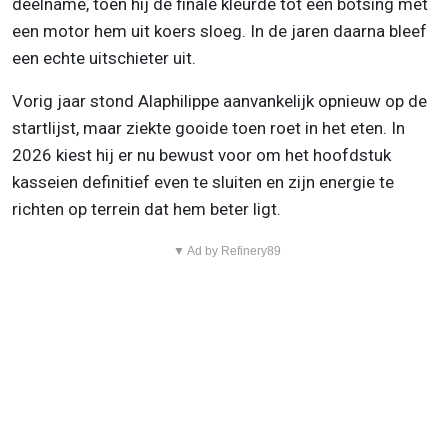
deelname, toen hij de finale kleurde tot een botsing met
een motor hem uit koers sloeg. In de jaren daarna bleef
een echte uitschieter uit.
Vorig jaar stond Alaphilippe aanvankelijk opnieuw op de
startlijst, maar ziekte gooide toen roet in het eten. In
2026 kiest hij er nu bewust voor om het hoofdstuk
kasseien definitief even te sluiten en zijn energie te
richten op terrein dat hem beter ligt.
▼ Ad by Refinery89