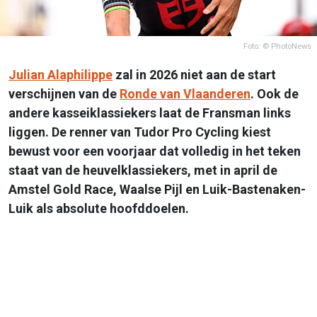
Foto: © PhotoNews
Julian Alaphilippe
zal in 2026 niet aan de start
verschijnen van de
Ronde van Vlaanderen
. Ook de
andere kasseiklassiekers laat de Fransman links
liggen. De renner van Tudor Pro Cycling kiest
bewust voor een voorjaar dat volledig in het teken
staat van de heuvelklassiekers, met in april de
Amstel Gold Race, Waalse Pijl en Luik-Bastenaken-
Luik als absolute hoofddoelen.