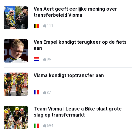
Van Aert geeft eerlijke mening over
transferbeleid Visma
111
Van Empel kondigt terugkeer op de fiets
aan
86
Visma kondigt toptransfer aan
37
Team Visma | Lease a Bike slaat grote
slag op transfermarkt
694