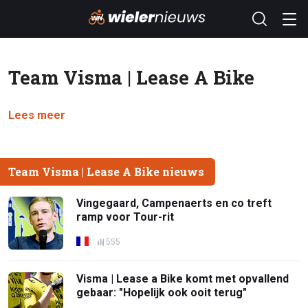
Team Visma | Lease A Bike
Lees meer
Team Visma | Lease A Bike nieuws
Vingegaard, Campenaerts en co treft
ramp voor Tour-rit
555
Visma | Lease a Bike komt met opvallend
gebaar: "Hopelijk ook ooit terug"