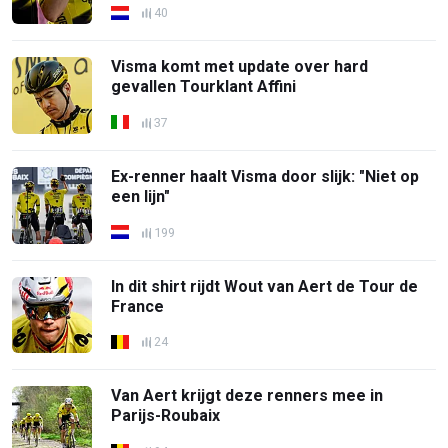
40
Visma komt met update over hard
gevallen Tourklant Affini
37
Ex-renner haalt Visma door slijk: "Niet op
een lijn"
199
In dit shirt rijdt Wout van Aert de Tour de
France
24
Van Aert krijgt deze renners mee in
Parijs-Roubaix