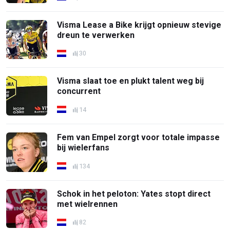
Visma Lease a Bike krijgt opnieuw stevige
dreun te verwerken
30
Visma slaat toe en plukt talent weg bij
concurrent
14
Fem van Empel zorgt voor totale impasse
bij wielerfans
134
Schok in het peloton: Yates stopt direct
met wielrennen
82