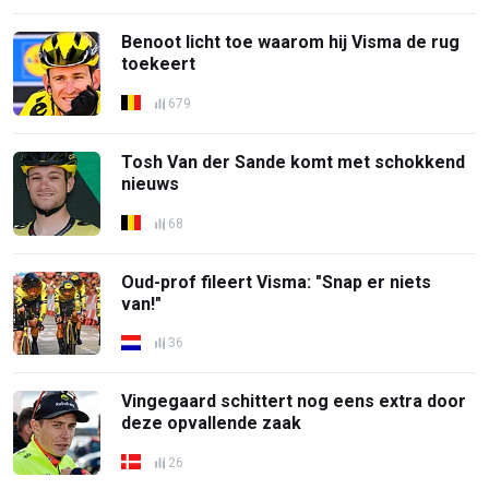
Benoot licht toe waarom hij Visma de rug
toekeert
679
Tosh Van der Sande komt met schokkend
nieuws
68
Oud-prof fileert Visma: "Snap er niets
van!"
36
Vingegaard schittert nog eens extra door
deze opvallende zaak
26