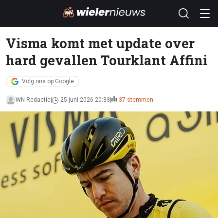
Visma komt met update over
hard gevallen Tourklant Affini
Volg ons op Google
WN Redactie
25 juni 2026 20:33
37 stemmen