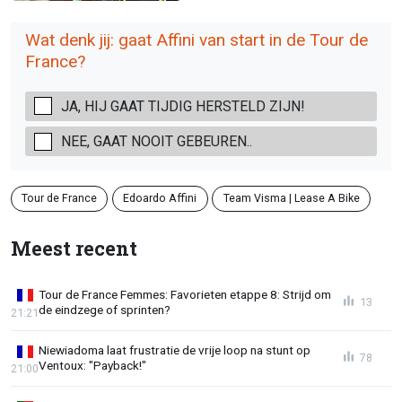
Wat denk jij: gaat Affini van start in de Tour de
France?
JA, HIJ GAAT TIJDIG HERSTELD ZIJN!
NEE, GAAT NOOIT GEBEUREN..
Tour de France
Edoardo Affini
Team Visma | Lease A Bike
Meest recent
Tour de France Femmes: Favorieten etappe 8: Strijd om
13
de eindzege of sprinten?
21:21
Niewiadoma laat frustratie de vrije loop na stunt op
78
Ventoux: "Payback!"
21:00