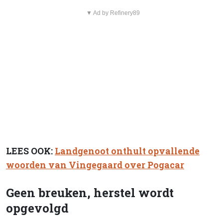
▼ Ad by Refinery89
LEES OOK:
Landgenoot onthult opvallende
woorden van Vingegaard over Pogacar
Geen breuken, herstel wordt
opgevolgd