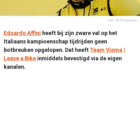
Foto: © PhotoNews
Edoardo Affini
heeft bij zijn zware val op het
Italiaans kampioenschap tijdrijden geen
botbreuken opgelopen. Dat heeft
Team Visma |
Lease a Bike
inmiddels bevestigd via de eigen
kanalen.