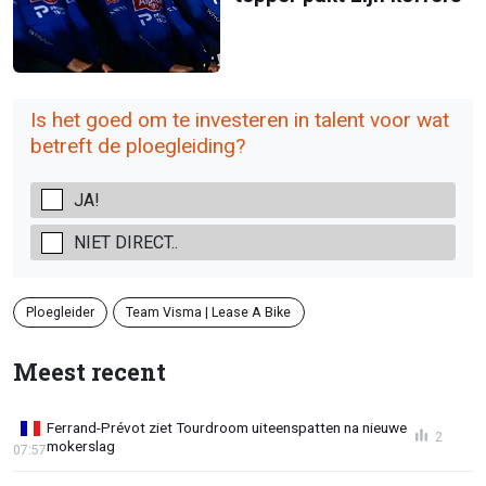
Is het goed om te investeren in talent voor wat
betreft de ploegleiding?
JA!
NIET DIRECT..
Ploegleider
Team Visma | Lease A Bike
Meest recent
Ferrand-Prévot ziet Tourdroom uiteenspatten na nieuwe
2
mokerslag
07:57