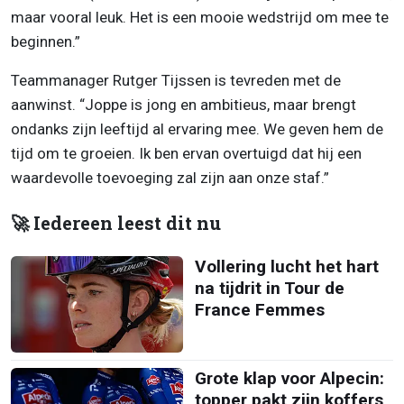
maar vooral leuk. Het is een mooie wedstrijd om mee te
beginnen.”
Teammanager Rutger Tijssen is tevreden met de
aanwinst. “Joppe is jong en ambitieus, maar brengt
ondanks zijn leeftijd al ervaring mee. We geven hem de
tijd om te groeien. Ik ben ervan overtuigd dat hij een
waardevolle toevoeging zal zijn aan onze staf.”
🚀 Iedereen leest dit nu
Vollering lucht het hart
na tijdrit in Tour de
France Femmes
Grote klap voor Alpecin:
topper pakt zijn koffers