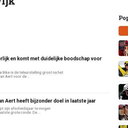
ijk
Po
rlijk en komt met duidelijke boodschap voor
 Bike is de teleurstelling groot na het
n Aert voor de ...
 Aert heeft bijzonder doel in laatste jaar
pt zijn afscheidsjaar te mogen
atste grote ronde. De ...