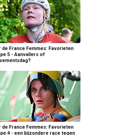
r de France Femmes: Favorieten
pe 5 - Aanvallers of
ssementsdag?
r de France Femmes: Favorieten
pe 4 - een bijzondere race tegen