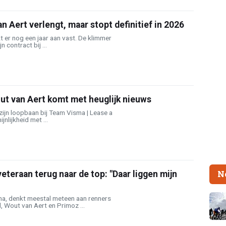
 Aert verlengt, maar stopt definitief in 2026
kt er nog een jaar aan vast. De klimmer
n contract bij ...
ut van Aert komt met heuglijk nieuws
 zijn loopbaan bij Team Visma | Lease a
jnlijkheid met ...
N
eraan terug naar de top: "Daar liggen mijn
a, denkt meestal meteen aan renners
 Wout van Aert en Primoz ...