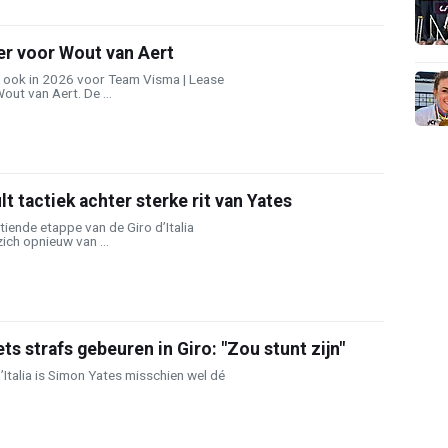
r voor Wout van Aert
dt ook in 2026 voor Team Visma | Lease
out van Aert. De ...
lt tactiek achter sterke rit van Yates
tiende etappe van de Giro d’Italia
ch opnieuw van ...
iets strafs gebeuren in Giro: "Zou stunt zijn"
Italia is Simon Yates misschien wel dé