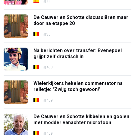
11
De Cauwer en Schotte discussiëren maar
door na etappe 20
35
Na berichten over transfer: Evenepoel
grijpt zelf drastisch in
400
Wielerkijkers hekelen commentator na
relletje: "Zwijg toch gewoon!"
409
De Cauwer en Schotte kibbelen en gooien
met modder vanachter microfoon
409