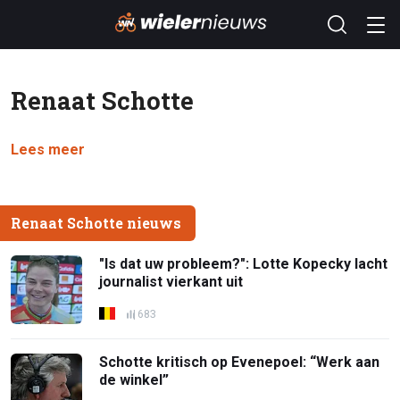
Renaat Schotte
Lees meer
Renaat Schotte nieuws
"Is dat uw probleem?": Lotte Kopecky lacht
journalist vierkant uit
683
Schotte kritisch op Evenepoel: “Werk aan
de winkel”