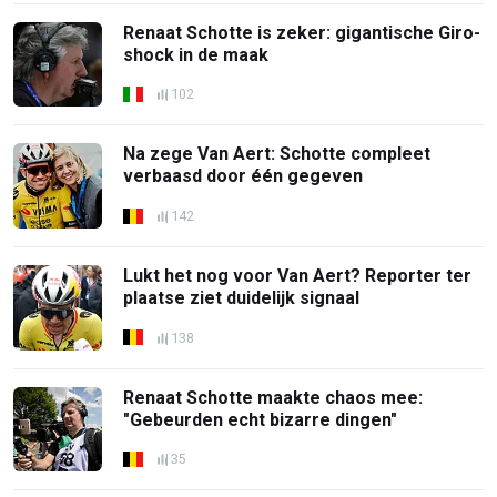
Renaat Schotte is zeker: gigantische Giro-
shock in de maak
102
Na zege Van Aert: Schotte compleet
verbaasd door één gegeven
142
Lukt het nog voor Van Aert? Reporter ter
plaatse ziet duidelijk signaal
138
Renaat Schotte maakte chaos mee:
"Gebeurden echt bizarre dingen"
35