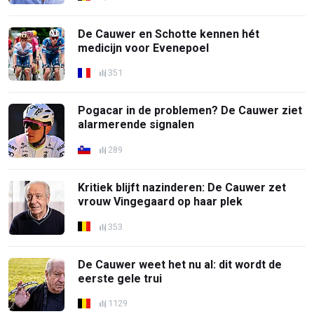
De Cauwer en Schotte kennen hét
medicijn voor Evenepoel
351
Pogacar in de problemen? De Cauwer ziet
alarmerende signalen
289
Kritiek blijft nazinderen: De Cauwer zet
vrouw Vingegaard op haar plek
353
De Cauwer weet het nu al: dit wordt de
eerste gele trui
1129