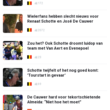
172
Wielerfans hebben slecht nieuws voor
Renaat Schotte en José De Cauwer
2072
Zou het? Ook Schotte droomt luidop van
team met Van Aert en Evenepoel
23
Schotte twijfelt of het nog goed komt:
'Tourstart in gevaar'
69
De Cauwer hard voor tekortschietende
Almeida: “Niet hoe het moet”