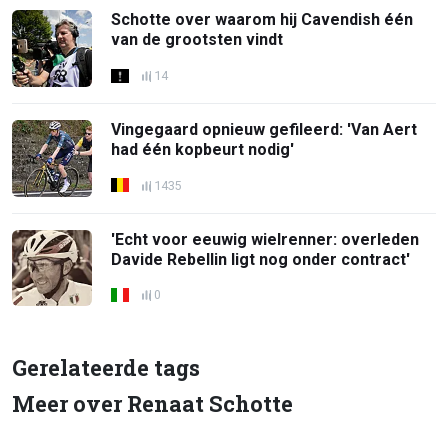
Schotte over waarom hij Cavendish één
van de grootsten vindt
14
Vingegaard opnieuw gefileerd: 'Van Aert
had één kopbeurt nodig'
1435
'Echt voor eeuwig wielrenner: overleden
Davide Rebellin ligt nog onder contract'
0
Gerelateerde tags
Meer over Renaat Schotte