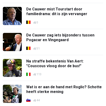
De Cauwer mist Tourstart door
familiedrama: dit is zijn vervanger
0
De Cauwer zag iets bijzonders tussen
Pogacar en Vingegaard
51
Na straffe bekentenis Van Aert:
"Couscous vloog door de bus!"
113
Wat is er aan de hand met Roglic? Schotte
heeft sterke mening
44