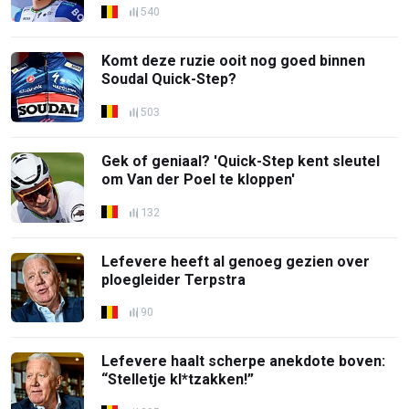
540
Komt deze ruzie ooit nog goed binnen
Soudal Quick-Step?
503
Gek of geniaal? 'Quick-Step kent sleutel
om Van der Poel te kloppen'
132
Lefevere heeft al genoeg gezien over
ploegleider Terpstra
90
Lefevere haalt scherpe anekdote boven:
“Stelletje kl*tzakken!”