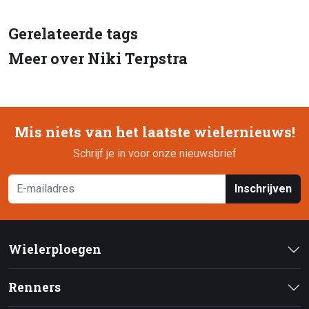
Gerelateerde tags
Meer over Niki Terpstra
Mis niets van het laatste wielernieuws!
Schrijf je in voor onze nieuwsbrief
Inschrijven
Wielerploegen
Renners