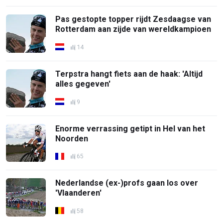
Pas gestopte topper rijdt Zesdaagse van
Rotterdam aan zijde van wereldkampioen
14
Terpstra hangt fiets aan de haak: 'Altijd
alles gegeven'
9
Enorme verrassing getipt in Hel van het
Noorden
65
Nederlandse (ex-)profs gaan los over
'Vlaanderen'
58