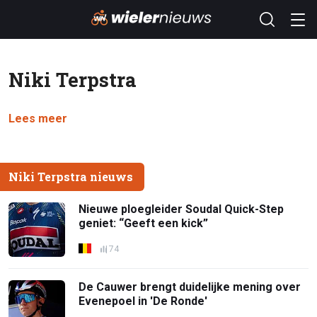
Niki Terpstra
Lees meer
Niki Terpstra nieuws
Nieuwe ploegleider Soudal Quick-Step
geniet: “Geeft een kick”
74
De Cauwer brengt duidelijke mening over
Evenepoel in 'De Ronde'