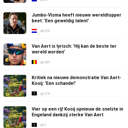
Jumbo-Visma heeft nieuwe wereldtopper
beet: 'Een geweldig talent'
638
Van Aert is lyrisch: 'Hij kan de beste ter
wereld worden'
489
Kritiek na nieuwe demonstratie Van Aert-
Kooij: 'Een schande!'
418
Vier op een rij! Kooij opnieuw de snelste in
Engeland dankzij sterke Van Aert
0