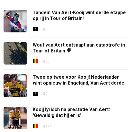
Tandem Van Aert-Kooij wint derde etappe
op rij in Tour of Britain!
0
Wout van Aert ontsnapt aan catastrofe in
Tour of Britain 🎥
86
Twee op twee voor Kooij! Nederlander
wint opnieuw in Engeland, Van Aert derde
0
Kooij lyrisch na prestatie Van Aert:
'Geweldig dat hij er is'
175