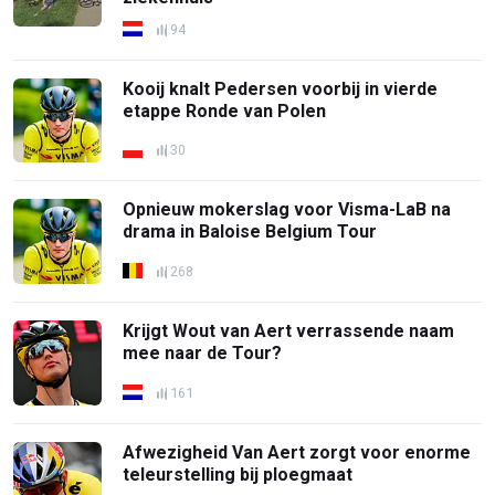
94
Kooij knalt Pedersen voorbij in vierde
etappe Ronde van Polen
30
Opnieuw mokerslag voor Visma-LaB na
drama in Baloise Belgium Tour
268
Krijgt Wout van Aert verrassende naam
mee naar de Tour?
161
Afwezigheid Van Aert zorgt voor enorme
teleurstelling bij ploegmaat