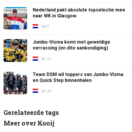
Nederland pakt absolute topselectie mee
naar WK in Glasgow
82
Jumbo-Visma komt met geweldige
verrassing (en dito aankondiging)
106
Team DSM wil toppers van Jumbo-Visma
en Quick Step binnenhalen
146
Gerelateerde tags
Meer over Kooij