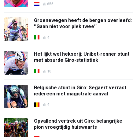
655
Groenewegen heeft de bergen overleefd:
''Gaan niet voor plek twee''
4
Het lijkt wel hekserij: Unibet-renner stunt
met absurde Giro-statistiek
10
Belgische stunt in Giro: Segaert verrast
iedereen met magistrale aanval
4
Opvallend vertrek uit Giro: belangrijke
pion vroegtijdig huiswaarts