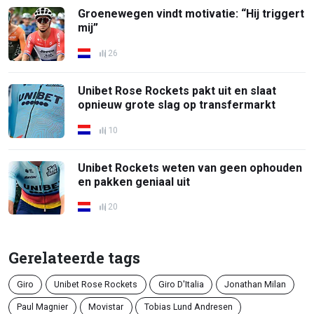
Groenewegen vindt motivatie: “Hij triggert
mij”
26
Unibet Rose Rockets pakt uit en slaat
opnieuw grote slag op transfermarkt
10
Unibet Rockets weten van geen ophouden
en pakken geniaal uit
20
Gerelateerde tags
Giro
Unibet Rose Rockets
Giro D'Italia
Jonathan Milan
Paul Magnier
Movistar
Tobias Lund Andresen