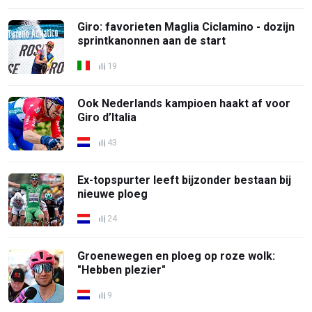
Giro: favorieten Maglia Ciclamino - dozijn
sprintkanonnen aan de start
19
Ook Nederlands kampioen haakt af voor
Giro d’Italia
43
Ex-topspurter leeft bijzonder bestaan bij
nieuwe ploeg
24
Groenewegen en ploeg op roze wolk:
"Hebben plezier"
9