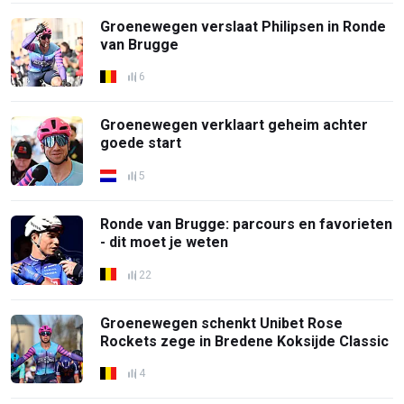
Groenewegen verslaat Philipsen in Ronde
van Brugge
6
Groenewegen verklaart geheim achter
goede start
5
Ronde van Brugge: parcours en favorieten
- dit moet je weten
22
Groenewegen schenkt Unibet Rose
Rockets zege in Bredene Koksijde Classic
4