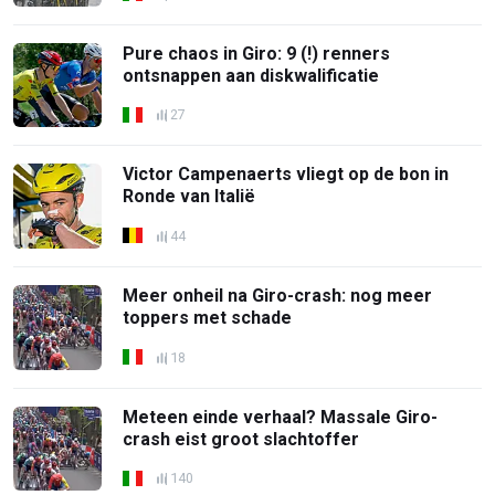
Pure chaos in Giro: 9 (!) renners
ontsnappen aan diskwalificatie
27
Victor Campenaerts vliegt op de bon in
Ronde van Italië
44
Meer onheil na Giro-crash: nog meer
toppers met schade
18
Meteen einde verhaal? Massale Giro-
crash eist groot slachtoffer
140