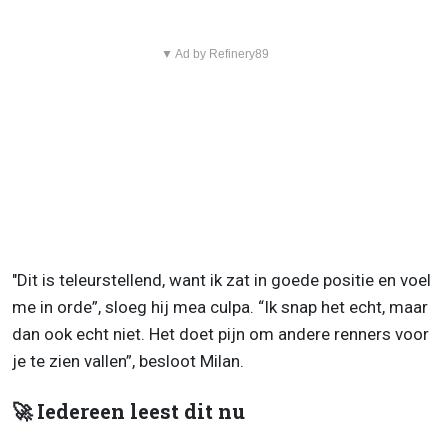
▼ Ad by Refinery89
"Dit is teleurstellend, want ik zat in goede positie en voel
me in orde”, sloeg hij mea culpa. “Ik snap het echt, maar
dan ook echt niet. Het doet pijn om andere renners voor
je te zien vallen”, besloot Milan.
🚀 Iedereen leest dit nu