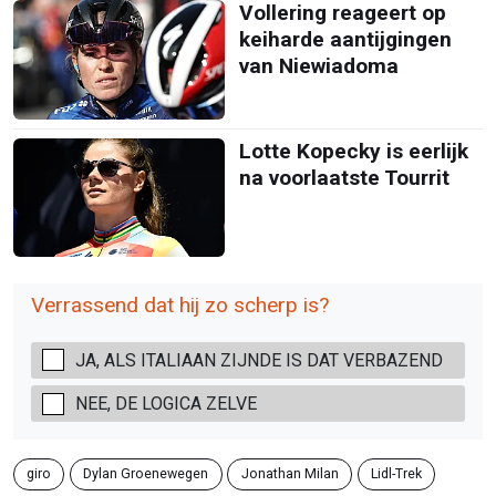
Vollering reageert op
keiharde aantijgingen
van Niewiadoma
Lotte Kopecky is eerlijk
na voorlaatste Tourrit
Verrassend dat hij zo scherp is?
JA, ALS ITALIAAN ZIJNDE IS DAT VERBAZEND
NEE, DE LOGICA ZELVE
giro
Dylan Groenewegen
Jonathan Milan
Lidl-Trek