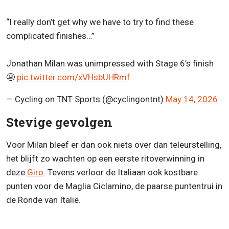
“I really don’t get why we have to try to find these
complicated finishes…”
Jonathan Milan was unimpressed with Stage 6’s finish
😬
pic.twitter.com/xVHsbUHRmf
— Cycling on TNT Sports (@cyclingontnt)
May 14, 2026
Stevige gevolgen
Voor Milan bleef er dan ook niets over dan teleurstelling,
het blijft zo wachten op een eerste ritoverwinning in
deze
Giro
. Tevens verloor de Italiaan ook kostbare
punten voor de Maglia Ciclamino, de paarse puntentrui in
de Ronde van Italië.