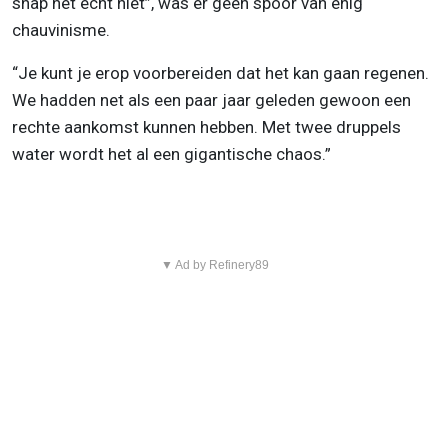
snap het echt niet”, was er geen spoor van enig
chauvinisme.
“Je kunt je erop voorbereiden dat het kan gaan regenen.
We hadden net als een paar jaar geleden gewoon een
rechte aankomst kunnen hebben. Met twee druppels
water wordt het al een gigantische chaos.”
▼ Ad by Refinery89