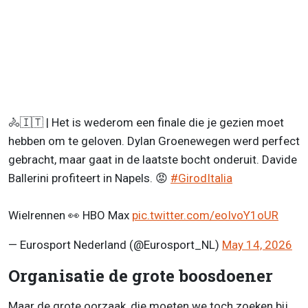
🚴🇮🇹 | Het is wederom een finale die je gezien moet
hebben om te geloven. Dylan Groenewegen werd perfect
gebracht, maar gaat in de laatste bocht onderuit. Davide
Ballerini profiteert in Napels. 😡
#GirodItalia
Wielrennen 👀 HBO Max
pic.twitter.com/eoIvoY1oUR
— Eurosport Nederland (@Eurosport_NL)
May 14, 2026
Organisatie de grote boosdoener
Maar de grote oorzaak, die moeten we toch zoeken bij