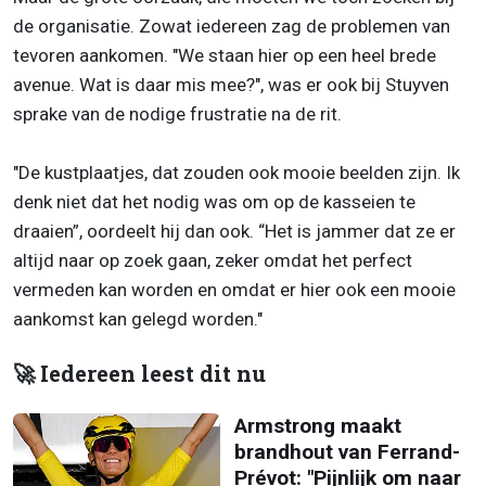
de organisatie. Zowat iedereen zag de problemen van
tevoren aankomen. "We staan hier op een heel brede
avenue. Wat is daar mis mee?", was er ook bij Stuyven
sprake van de nodige frustratie na de rit.
"De kustplaatjes, dat zouden ook mooie beelden zijn. Ik
denk niet dat het nodig was om op de kasseien te
draaien”, oordeelt hij dan ook. “Het is jammer dat ze er
altijd naar op zoek gaan, zeker omdat het perfect
vermeden kan worden en omdat er hier ook een mooie
aankomst kan gelegd worden."
🚀 Iedereen leest dit nu
Armstrong maakt
brandhout van Ferrand-
Prévot: "Pijnlijk om naar