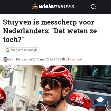
Stuyven is messcherp voor
Nederlanders: "Dat weten ze
toch?"
Volg ons op Google
Kevin De Jonghe
15 mei 2026 10:00
21 stemmen