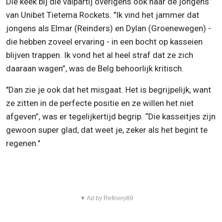
Die keek bij die valpartij overigens ook naar de jongens
van Unibet Tietema Rockets. "Ik vind het jammer dat
jongens als Elmar (Reinders) en Dylan (Groenewegen) -
die hebben zoveel ervaring - in een bocht op kasseien
blijven trappen. Ik vond het al heel straf dat ze zich
daaraan wagen”, was de Belg behoorlijk kritisch.
"Dan zie je ook dat het misgaat. Het is begrijpelijk, want
ze zitten in de perfecte positie en ze willen het niet
afgeven”, was er tegelijkertijd begrip. “Die kasseitjes zijn
gewoon super glad, dat weet je, zeker als het begint te
regenen."
▼ Ad by Refinery89