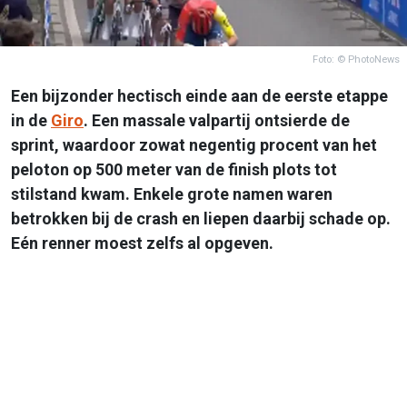
Foto: © PhotoNews
Een bijzonder hectisch einde aan de eerste etappe
in de
Giro
. Een massale valpartij ontsierde de
sprint, waardoor zowat negentig procent van het
peloton op 500 meter van de finish plots tot
stilstand kwam. Enkele grote namen waren
betrokken bij de crash en liepen daarbij schade op.
Eén renner moest zelfs al opgeven.