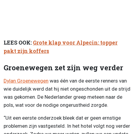
LEES OOK:
Grote klap voor Alpecin: topper
pakt zijn koffers
Groenewegen zet zijn weg verder
Dylan Groenewegen
was één van de eerste renners van
wie duidelijk werd dat hij niet ongeschonden uit de strijd
was gekomen. De Nederlander greep meteen naar de
pols, wat voor de nodige ongerustheid zorgde.
“Uit een eerste onderzoek bleek dat er geen ernstige
problemen zijn vastgesteld. In het hotel volgt nog verder