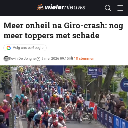
Meer onheil na Giro-crash: nog
meer toppers met schade
Volg ons op Google
Kevin De Jonghe
9 mei 2026 09:15
18 stemmen