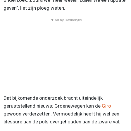
onderzoek. Zodra we meer weten, zullen we een update
geven”, liet zijn ploeg weten.
▼ Ad by Refinery89
Dat bijkomende onderzoek bracht uiteindelijk
geruststellend nieuws: Groenewegen kan de
Giro
gewoon verderzetten. Vermoedelijk heeft hij wel een
blessure aan de pols overgehouden aan de zware val.