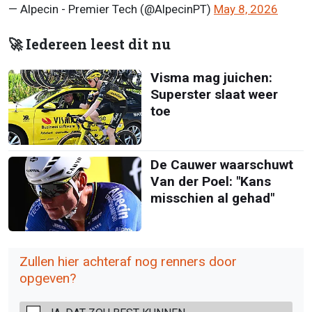
— Alpecin - Premier Tech (@AlpecinPT)
May 8, 2026
🚀 Iedereen leest dit nu
Visma mag juichen:
Superster slaat weer
toe
De Cauwer waarschuwt
Van der Poel: "Kans
misschien al gehad"
Zullen hier achteraf nog renners door
opgeven?