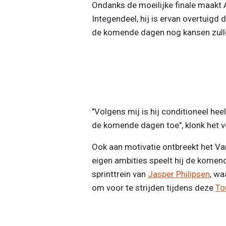
Ondanks de moeilijke finale maakt A
Integendeel, hij is ervan overtuigd 
de komende dagen nog kansen zull
"Volgens mij is hij conditioneel he
de komende dagen toe", klonk het v
Ook aan motivatie ontbreekt het Van
eigen ambities speelt hij de komen
sprinttrein van
Jasper Philipsen
, wa
om voor te strijden tijdens deze
To