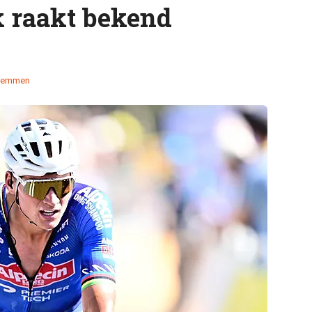
k raakt bekend
temmen