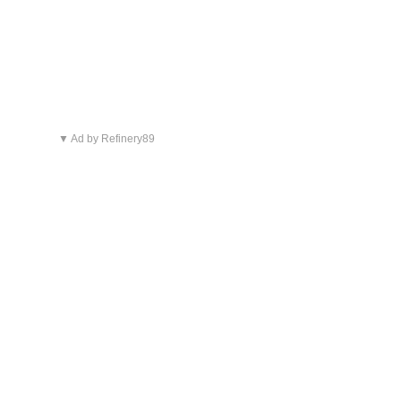
▼ Ad by Refinery89