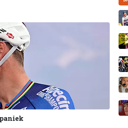
 paniek