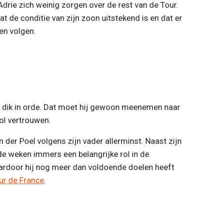
drie zich weinig zorgen over de rest van de Tour.
dat de conditie van zijn zoon uitstekend is en dat er
en volgen.
el dik in orde. Dat moet hij gewoon meenemen naar
ol vertrouwen.
 der Poel volgens zijn vader allerminst. Naast zijn
de weken immers een belangrijke rol in de
ardoor hij nog meer dan voldoende doelen heeft
ur de France
.