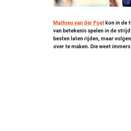
Mathieu van der Poel
kon in de 
van betekenis spelen in de stri
besten laten rijden, maar volge
over te maken. Die weet immers 