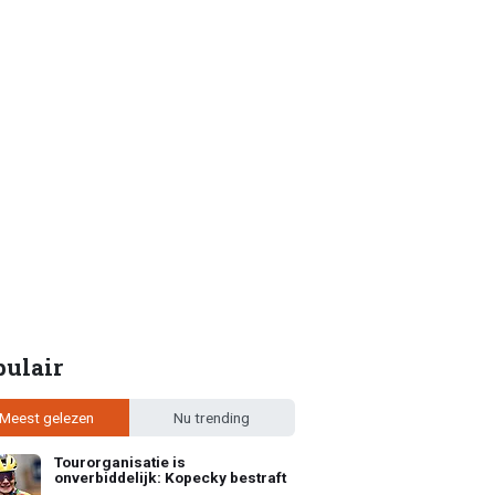
pulair
Meest gelezen
Nu trending
Tourorganisatie is
onverbiddelijk: Kopecky bestraft