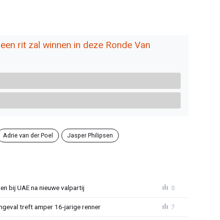
een rit zal winnen in deze Ronde Van
Adrie van der Poel
Jasper Philipsen
gen bij UAE na nieuwe valpartij
0
ngeval treft amper 16-jarige renner
7