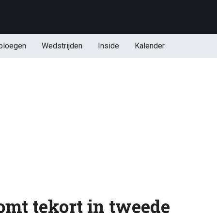
ploegen
Wedstrijden
Inside
Kalender
omt tekort in tweede