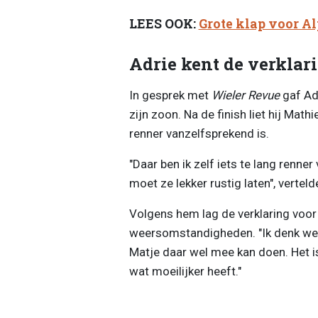
LEES OOK:
Grote klap voor Al
Adrie kent de verklar
In gesprek met
Wieler Revue
gaf Adr
zijn zoon. Na de finish liet hij Mat
renner vanzelfsprekend is.
"Daar ben ik zelf iets te lang renne
moet ze lekker rustig laten", verteld
Volgens hem lag de verklaring voor
weersomstandigheden. "Ik denk wel
Matje daar wel mee kan doen. Het i
wat moeilijker heeft."