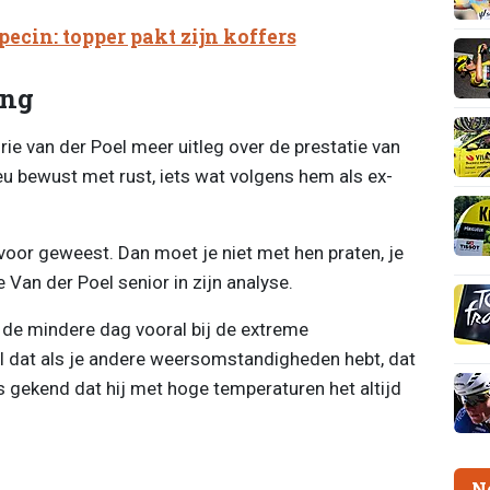
pecin: topper pakt zijn koffers
ing
ie van der Poel meer uitleg over de prestatie van
hieu bewust met rust, iets wat volgens hem als ex-
r voor geweest. Dan moet je niet met hen praten, je
e Van der Poel senior in zijn analyse.
 de mindere dag vooral bij de extreme
 dat als je andere weersomstandigheden hebt, dat
s gekend dat hij met hoge temperaturen het altijd
N