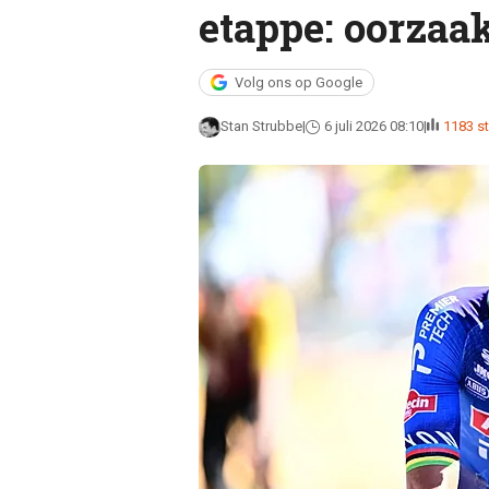
etappe: oorzaa
Volg ons op Google
Stan Strubbe
6 juli 2026 08:10
1183 s