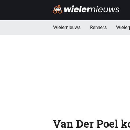
Wielernieuws
Renners
Wieler
Van Der Poel k