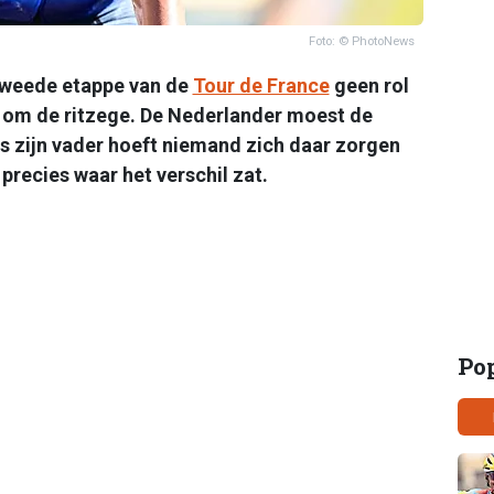
Foto: © PhotoNews
tweede etappe van de
Tour de France
geen rol
jd om de ritzege. De Nederlander moest de
ns zijn vader hoeft niemand zich daar zorgen
precies waar het verschil zat.
Po